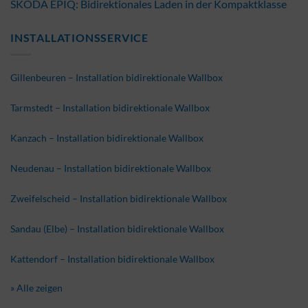
ŠKODA EPIQ: Bidirektionales Laden in der Kompaktklasse
INSTALLATIONSSERVICE
Gillenbeuren – Installation bidirektionale Wallbox
Tarmstedt – Installation bidirektionale Wallbox
Kanzach – Installation bidirektionale Wallbox
Neudenau – Installation bidirektionale Wallbox
Zweifelscheid – Installation bidirektionale Wallbox
Sandau (Elbe) – Installation bidirektionale Wallbox
Kattendorf – Installation bidirektionale Wallbox
» Alle zeigen