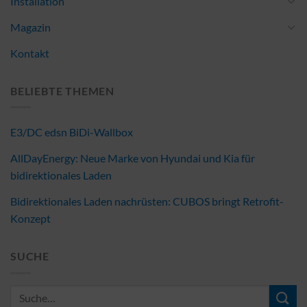
Installation
Magazin
Kontakt
BELIEBTE THEMEN
E3/DC edsn BiDi-Wallbox
AllDayEnergy: Neue Marke von Hyundai und Kia für
bidirektionales Laden
Bidirektionales Laden nachrüsten: CUBOS bringt Retrofit-
Konzept
SUCHE