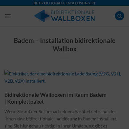
Skip
BIDIREKTIONALE LADELÖSUNGEN
to
content
Badem – Installation bidirektionale
Wallbox
Bidirektionale Wallboxen im Raum Badem
| Komplettpaket
Wenn Sie auf der Suche nach einem Fachbetrieb sind, der
Ihnen eine bidirektionale Ladelösung in Badem installiert,
sind Sie hier genau richtig. In Ihrer Umgebung gibt es