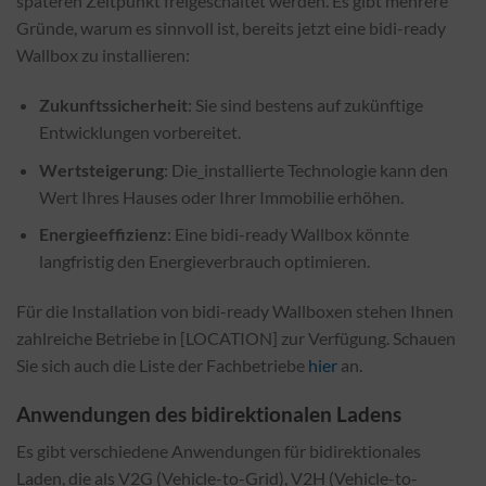
späteren Zeitpunkt freigeschaltet werden. Es gibt mehrere
Gründe, warum es sinnvoll ist, bereits jetzt eine bidi-ready
Wallbox zu installieren:
Zukunftssicherheit
: Sie sind bestens auf zukünftige
Entwicklungen vorbereitet.
Wertsteigerung
: Die_installierte Technologie kann den
Wert Ihres Hauses oder Ihrer Immobilie erhöhen.
Energieeffizienz
: Eine bidi-ready Wallbox könnte
langfristig den Energieverbrauch optimieren.
Für die Installation von bidi-ready Wallboxen stehen Ihnen
zahlreiche Betriebe in [LOCATION] zur Verfügung. Schauen
Sie sich auch die Liste der Fachbetriebe
hier
an.
Anwendungen des bidirektionalen Ladens
Es gibt verschiedene Anwendungen für bidirektionales
Laden, die als V2G (Vehicle-to-Grid), V2H (Vehicle-to-