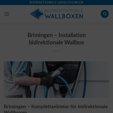
Skip
BIDIREKTIONALE LADELÖSUNGEN
to
content
Brimingen – Installation
bidirektionale Wallbox
Brimingen – Komplettanbieter für bidirektionale
Wallboxen