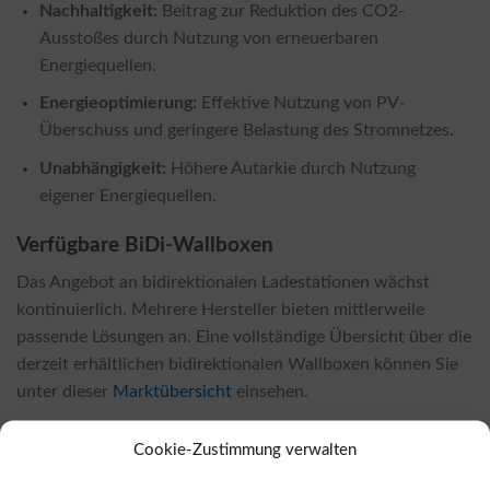
Nachhaltigkeit:
Beitrag zur Reduktion des CO2-
Ausstoßes durch Nutzung von erneuerbaren
Energiequellen.
Energieoptimierung:
Effektive Nutzung von PV-
Überschuss und geringere Belastung des Stromnetzes.
Unabhängigkeit:
Höhere Autarkie durch Nutzung
eigener Energiequellen.
Verfügbare BiDi-Wallboxen
Das Angebot an bidirektionalen Ladestationen wächst
kontinuierlich. Mehrere Hersteller bieten mittlerweile
passende Lösungen an. Eine vollständige Übersicht über die
derzeit erhältlichen bidirektionalen Wallboxen können Sie
unter dieser
Marktübersicht
einsehen.
Wo kaufen?
Cookie-Zustimmung verwalten
Bidirektionale Wallboxen sind sowohl bei lokalen