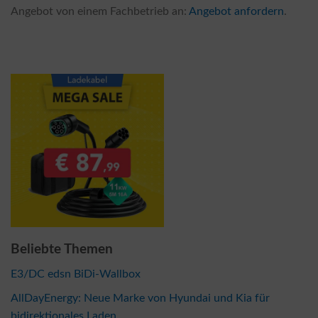
Angebot von einem Fachbetrieb an:
Angebot anfordern
.
Beliebte Themen
E3/DC edsn BiDi-Wallbox
AllDayEnergy: Neue Marke von Hyundai und Kia für
bidirektionales Laden