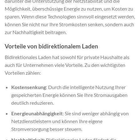
darunter die Unterstützung der Netzstabilität und die
Möglichkeit, überschüssige Energie zu nutzen, um Kosten zu
sparen. Wenn diese Technologien sinnvoll eingesetzt werden,
können Sie nicht nur Ihre Stromkosten senken, sondern auch
zur Nachhaltigkeit beitragen.
Vorteile von bidirektionalem Laden
Bidirektionales Laden hat sowohl für private Haushalte als
auch für Unternehmen viele Vorteile. Zu den wichtigsten
Vorteilen zählen:
Kostensenkung
: Durch die intelligente Nutzung Ihrer
gespeicherten Energie können Sie Ihre Stromausgaben
deutlich reduzieren.
Energieunabhängigkeit
: Sie sind weniger abhängig von
Netzdienstleistern und können Ihre eigene
Stromversorgung besser steuern.
Nachhaltigkeit
: Bidirektionales Laden fördert die