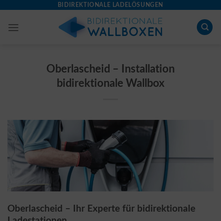
Skip
BIDIREKTIONALE LADELÖSUNGEN
to
content
Oberlascheid – Installation
bidirektionale Wallbox
Oberlascheid – Ihr Experte für bidirektionale
Ladestationen