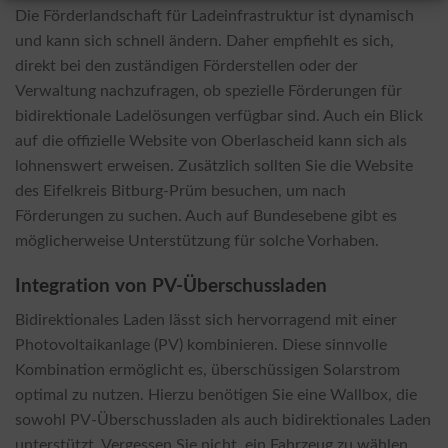
Die Förderlandschaft für Ladeinfrastruktur ist dynamisch
und kann sich schnell ändern. Daher empfiehlt es sich,
direkt bei den zuständigen Förderstellen oder der
Verwaltung nachzufragen, ob spezielle Förderungen für
bidirektionale Ladelösungen verfügbar sind. Auch ein Blick
auf die offizielle Website von Oberlascheid kann sich als
lohnenswert erweisen. Zusätzlich sollten Sie die Website
des Eifelkreis Bitburg-Prüm besuchen, um nach
Förderungen zu suchen. Auch auf Bundesebene gibt es
möglicherweise Unterstützung für solche Vorhaben.
Integration von PV-Überschussladen
Bidirektionales Laden lässt sich hervorragend mit einer
Photovoltaikanlage (PV) kombinieren. Diese sinnvolle
Kombination ermöglicht es, überschüssigen Solarstrom
optimal zu nutzen. Hierzu benötigen Sie eine Wallbox, die
sowohl PV-Überschussladen als auch bidirektionales Laden
unterstützt. Vergessen Sie nicht, ein Fahrzeug zu wählen,