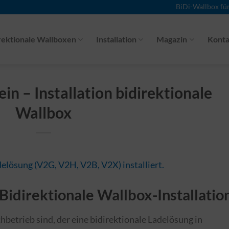
BiDi-Wallbox fü
rektionale Wallboxen
Installation
Magazin
Konta
n – Installation bidirektionale
Wallbox
Bidirektionale Wallbox-Installatio
betrieb sind, der eine bidirektionale Ladelösung in