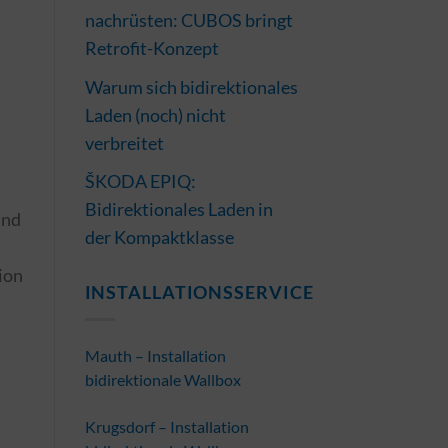
nachrüsten: CUBOS bringt
Retrofit-Konzept
Warum sich bidirektionales
Laden (noch) nicht
verbreitet
ŠKODA EPIQ:
Bidirektionales Laden in
und
der Kompaktklasse
tion
INSTALLATIONSSERVICE
Mauth – Installation
bidirektionale Wallbox
Krugsdorf – Installation