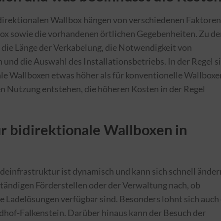
bidirektionalen Wallbox hängen von verschiedenen Faktoren
box sowie die vorhandenen örtlichen Gegebenheiten. Zu de
 die Länge der Verkabelung, die Notwendigkeit von
 und die Auswahl des Installationsbetriebs. In der Regel s
nale Wallboxen etwas höher als für konventionelle Wallboxe
en Nutzung entstehen, die höheren Kosten in der Regel
r bidirektionale Wallboxen in
deinfrastruktur ist dynamisch und kann sich schnell änder
ständigen Förderstellen oder der Verwaltung nach, ob
le Ladelösungen verfügbar sind. Besonders lohnt sich auch 
aldhof-Falkenstein. Darüber hinaus kann der Besuch der