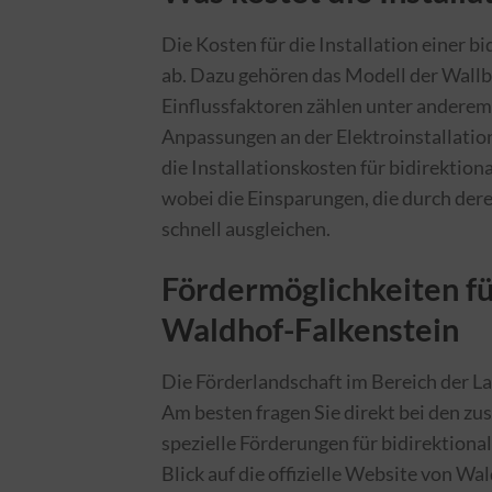
Die Kosten für die Installation einer 
ab. Dazu gehören das Modell der Wall
Einflussfaktoren zählen unter anderem
Anpassungen an der Elektroinstallation
die Installationskosten für bidirektio
wobei die Einsparungen, die durch der
schnell ausgleichen.
Fördermöglichkeiten fü
Waldhof-Falkenstein
Die Förderlandschaft im Bereich der La
Am besten fragen Sie direkt bei den zu
spezielle Förderungen für bidirektiona
Blick auf die offizielle Website von W