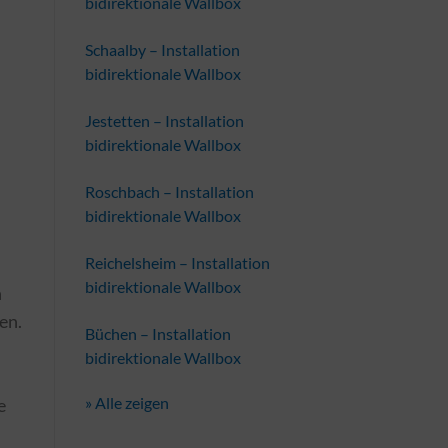
bidirektionale Wallbox
Schaalby – Installation
bidirektionale Wallbox
Jestetten – Installation
bidirektionale Wallbox
Roschbach – Installation
bidirektionale Wallbox
Reichelsheim – Installation
bidirektionale Wallbox
n
en.
Büchen – Installation
bidirektionale Wallbox
» Alle zeigen
e