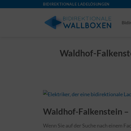
Skip
BIDIREKTIONALE LADELÖSUNGEN
to
content
Bidi
Waldhof-Falkenstei
Waldhof-Falkenstein – 
Wenn Sie auf der Suche nach einem Fach