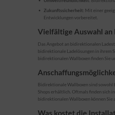
Umweltfreundlichkeit
: Bidirektio
Zukunftssicherheit
: Mit einer geei
Entwicklungen vorbereitet.
Vielfältige Auswahl an
Das Angebot an bidirektionalen Ladest
bidirektionale Ladelösungen in ihrem S
bidirektionalen Wallboxen finden Sie 
Anschaffungsmöglichkei
Bidirektionale Wallboxen sind sowohl b
Shops erhältlich. Oftmals finden sich 
bidirektionalen Wallboxen können Sie a
Was kostet die Installa