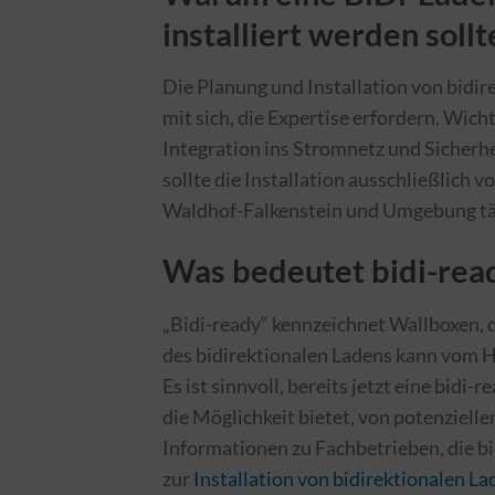
installiert werden sollt
Die Planung und Installation von bidi
mit sich, die Expertise erfordern. Wich
Integration ins Stromnetz und Sicher
sollte die Installation ausschließlich 
Waldhof-Falkenstein und Umgebung tät
Was bedeutet bidi-rea
„Bidi-ready“ kennzeichnet Wallboxen, d
des bidirektionalen Ladens kann vom H
Es ist sinnvoll, bereits jetzt eine bidi-
die Möglichkeit bietet, von potenziell
Informationen zu Fachbetrieben, die bid
zur
Installation von bidirektionalen L