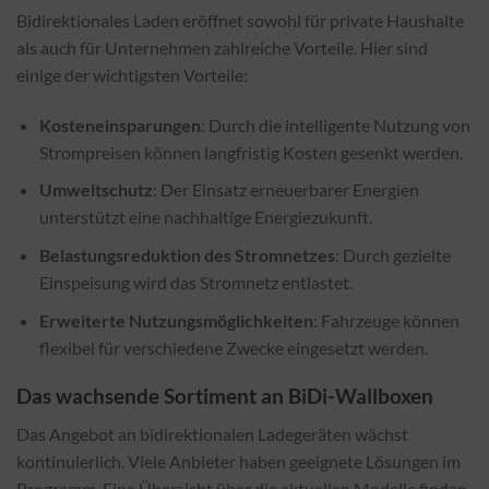
Bidirektionales Laden eröffnet sowohl für private Haushalte
als auch für Unternehmen zahlreiche Vorteile. Hier sind
einige der wichtigsten Vorteile:
Kosteneinsparungen
: Durch die intelligente Nutzung von
Strompreisen können langfristig Kosten gesenkt werden.
Umweltschutz
: Der Einsatz erneuerbarer Energien
unterstützt eine nachhaltige Energiezukunft.
Belastungsreduktion des Stromnetzes
: Durch gezielte
Einspeisung wird das Stromnetz entlastet.
Erweiterte Nutzungsmöglichkeiten
: Fahrzeuge können
flexibel für verschiedene Zwecke eingesetzt werden.
Das wachsende Sortiment an BiDi-Wallboxen
Das Angebot an bidirektionalen Ladegeräten wächst
kontinuierlich. Viele Anbieter haben geeignete Lösungen im
Programm. Eine Übersicht über die aktuellen Modelle finden