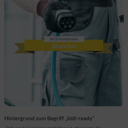
Hintergrund zum Begriff „bidi-ready“
„Bidi-ready“ bezeichnet Wallboxen, die bereits für