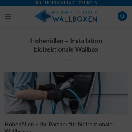
Skip
BIDIREKTIONALE LADELÖSUNGEN
to
content
Hohenöllen – Installation
bidirektionale Wallbox
Hohenöllen – Ihr Partner für bidirektionale
Wallboxen