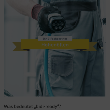
Was bedeutet „bidi-ready“?