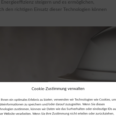
 Energieeffizienz steigern und es ermöglichen,
h den richtigen Einsatz dieser Technologien können
.
Cookie-Zustimmung verwalten
Ihnen ein optimales Erlebnis zu bieten, verwenden wir Technologien wie Cookies, um
äteinformationen zu speichern und/oder darauf zuzugreifen. Wenn Sie diesen
hnologien zustimmen, können wir Daten wie das Surfverhalten oder eindeutige IDs au
ser Website verarbeiten. Wenn Sie Ihre Zustimmung nicht erteilen oder zurückziehen,