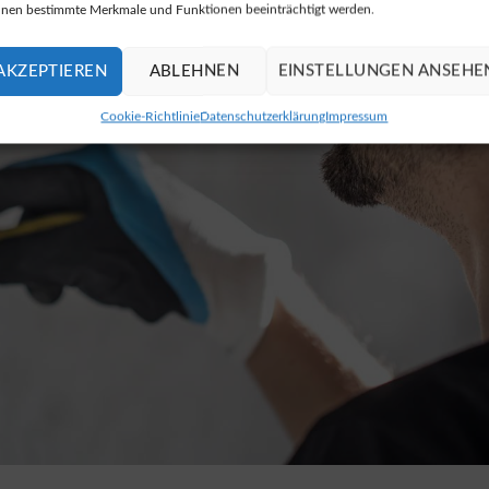
nen bestimmte Merkmale und Funktionen beeinträchtigt werden.
AKZEPTIEREN
ABLEHNEN
EINSTELLUNGEN ANSEHE
Cookie-Richtlinie
Datenschutzerklärung
Impressum