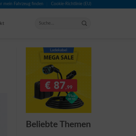
ür mein Fahrzeug finden
Cookie-Richtlinie (EU)
kt
Beliebte Themen