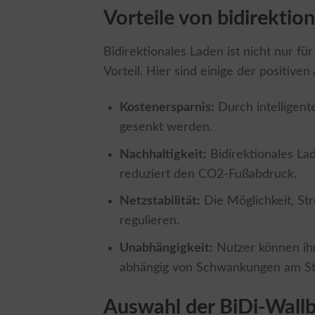
Vorteile von bidirekti
Bidirektionales Laden ist nicht nur f
Vorteil. Hier sind einige der positiven
Kostenersparnis:
Durch intelligent
gesenkt werden.
Nachhaltigkeit:
Bidirektionales La
reduziert den CO2-Fußabdruck.
Netzstabilität:
Die Möglichkeit, Str
regulieren.
Unabhängigkeit:
Nutzer können ih
abhängig von Schwankungen am S
Auswahl der BiDi-Wall