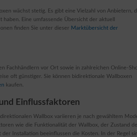
xen wächst stetig. Es gibt eine Vielzahl von Anbietern, d
 haben. Eine umfassende Übersicht der aktuell
ionen finden Sie unter dieser
Marktübersicht der
len Fachhändlern vor Ort sowie in zahlreichen Online-Sh
reise oft günstiger. Sie können bidirektionale Wallboxen
en
kaufen.
 und Einflussfaktoren
 bidirektionalen Wallbox variieren je nach gewähltem Mode
toren wie die Funktionalität der Wallbox, der Zustand d
 der Installation beeinflussen die Kosten. In der Regel si