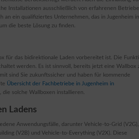
che Installationen ausschließlich von erfahrenen Betrieb
 an ein qualifiziertes Unternehmen, das in Jugenheim i
um die beste Lösung zu finden.
x für das bidirektionale Laden vorbereitet ist. Die Funkt
altet werden. Es ist sinnvoll, bereits jetzt eine Wallbox 
n damit sind Sie zukunftssicher und haben für kommende
ite
Übersicht der Fachbetriebe in Jugenheim in
die solche Wallboxen installieren.
len Ladens
iedene Anwendungsfälle, darunter Vehicle-to-Grid (V2G),
ilding (V2B) und Vehicle-to-Everything (V2X). Diese