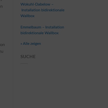
Wokuhl-Dabelow –
en
Installation bidirektionale
n
Wallbox
Emmelbaum – Installation
bidirektionale Wallbox
» Alle zeigen
ion
zu
SUCHE