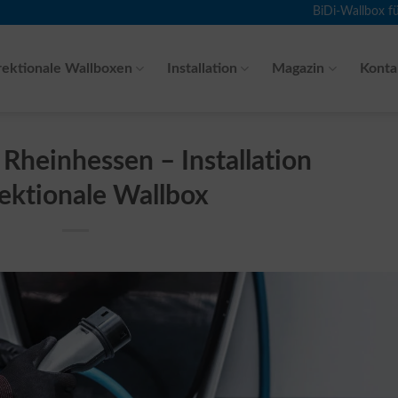
BiDi-Wallbox f
rektionale Wallboxen
Installation
Magazin
Konta
Rheinhessen – Installation
rektionale Wallbox