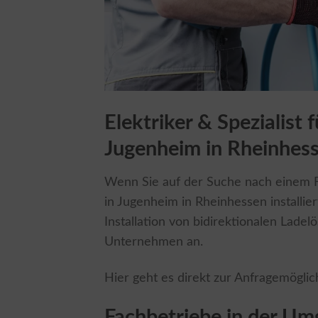
Elektriker & Spezialist 
Jugenheim in Rheinhes
Wenn Sie auf der Suche nach einem Fa
in Jugenheim in Rheinhessen installiert
Installation von bidirektionalen Ladel
Unternehmen an.
Hier geht es direkt zur Anfragemöglic
Fachbetriebe in der U