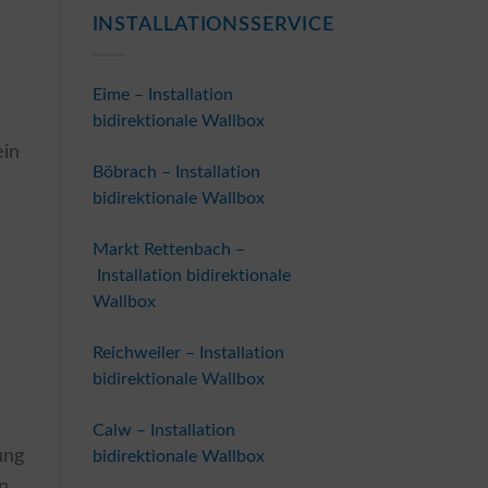
INSTALLATIONSSERVICE
Eime – Installation
bidirektionale Wallbox
ein
Böbrach – Installation
m
bidirektionale Wallbox
Markt Rettenbach –
Installation bidirektionale
Wallbox
Reichweiler – Installation
bidirektionale Wallbox
Calw – Installation
ung
bidirektionale Wallbox
n