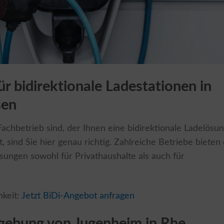
für bidirektionale Ladestationen in
sen
chbetrieb sind, der Ihnen eine bidirektionale Ladelösu
, sind Sie hier genau richtig. Zahlreiche Betriebe bieten 
ösungen sowohl für Privathaushalte als auch für
hkeit:
Jetzt BiDi-Angebot anfragen
mgebung von Jugenheim in Rhe