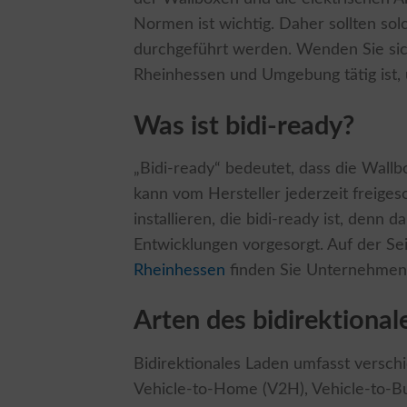
Normen ist wichtig. Daher sollten sol
durchgeführt werden. Wenden Sie sich
Rheinhessen und Umgebung tätig ist, 
Was ist bidi-ready?
„Bidi-ready“ bedeutet, dass die Wallbo
kann vom Hersteller jederzeit freigesch
installieren, die bidi-ready ist, den
Entwicklungen vorgesorgt. Auf der Se
Rheinhessen
finden Sie Unternehmen, 
Arten des bidirektiona
Bidirektionales Laden umfasst versch
Vehicle-to-Home (V2H), Vehicle-to-Bu