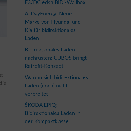
E3/DC edsn BiDi-Wallbox
AllDayEnergy: Neue
Marke von Hyundai und
Kia für bidirektionales
Laden
Bidirektionales Laden
nachrüsten: CUBOS bringt
Retrofit-Konzept
ng
Warum sich bidirektionales
die
Laden (noch) nicht
verbreitet
ŠKODA EPIQ:
Bidirektionales Laden in
der Kompaktklasse