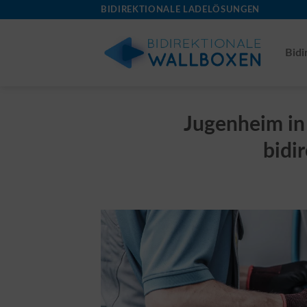
Skip
BIDIREKTIONALE LADELÖSUNGEN
to
content
Bidi
Jugenheim in 
bidi