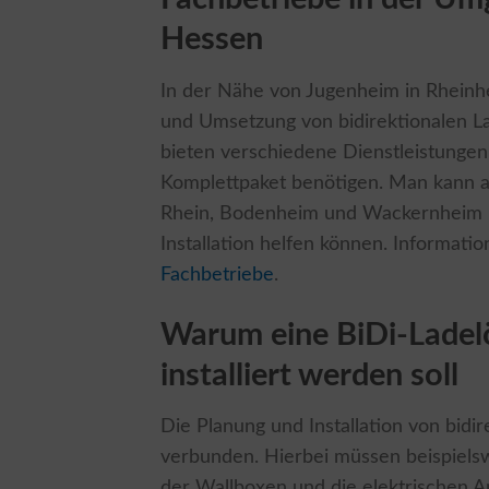
Hessen
In der Nähe von Jugenheim in Rheinhe
und Umsetzung von bidirektionalen Lad
bieten verschiedene Dienstleistungen a
Komplettpaket benötigen. Man kann
Rhein, Bodenheim und Wackernheim nac
Installation helfen können. Informati
Fachbetriebe
.
Warum eine BiDi-Ladel
installiert werden soll
Die Planung und Installation von bid
verbunden. Hierbei müssen beispiels
der Wallboxen und die elektrischen A