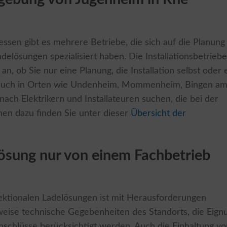
ssen gibt es mehrere Betriebe, die sich auf die Planung
elösungen spezialisiert haben. Die Installationsbetriebe
n, ob Sie nur eine Planung, die Installation selbst oder 
 auch in Orten wie Undenheim, Mommenheim, Bingen a
h Elektrikern und Installateuren suchen, die bei der
onen dazu finden Sie unter dieser
Übersicht der
ösung nur von einem Fachbetrieb
irektionalen Ladelösungen ist mit Herausforderungen
weise technische Gegebenheiten des Standorts, die Eign
nschlüsse berücksichtigt werden. Auch die Einhaltung vo