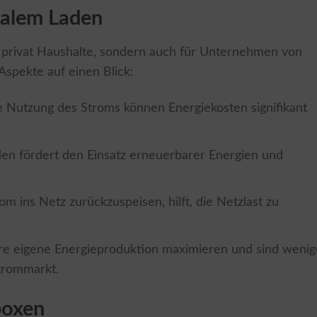
onalem Laden
ür privat Haushalte, sondern auch für Unternehmen von
 Aspekte auf einen Blick:
e Nutzung des Stroms können Energiekosten signifikant
den fördert den Einsatz erneuerbarer Energien und
om ins Netz zurückzuspeisen, hilft, die Netzlast zu
re eigene Energieproduktion maximieren und sind wenig
trommarkt.
boxen