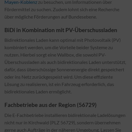
Mayen-Koblenz
zu besuchen, um Informationen über
Fördermittel zu suchen. Zudem lohnt sich eine Recherche
über mögliche Förderungen auf Bundesebene.
BiDi in Kombination mit PV-Überschussladen
Bidirektionales Laden kann optimal mit Photovoltaik (PV)
kombiniert werden, um die Vorteile beider Systeme zu
nutzen. Hierbei sorgt eine Wallbox, die sowohl PV-
Überschussladen als auch bidirektionales Laden unterstützt,
dafür, dass überschüssige Sonnenenergie direkt gespeichert
oder ins Netz zurückgespeist wird. Um diese effiziente
Lösung zu realisieren, ist ein Fahrzeug erforderlich, das
bidirektionales Laden ermöglicht.
Fachbetriebe aus der Region (56729)
Die E-Fachbetriebe installieren bidirektionale Ladelösungen
nicht nur in Kirchwald (PLZ 56729), sondern übernehmen
gerne auch Aufträge in der näheren Umgebung. Lassen Sie