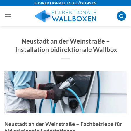
Skip
BIDIREKTIONALE LADELÖSUNGEN
to
content
Neustadt an der Weinstraße –
Installation bidirektionale Wallbox
Neustadt an der Weinstraße – Fachbetriebe für
bidirektionale Ladestationen