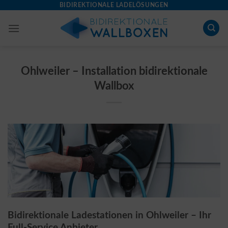
Skip
BIDIREKTIONALE LADELÖSUNGEN
to
content
Ohlweiler – Installation bidirektionale
Wallbox
Bidirektionale Ladestationen in Ohlweiler – Ihr
Full-Service Anbieter