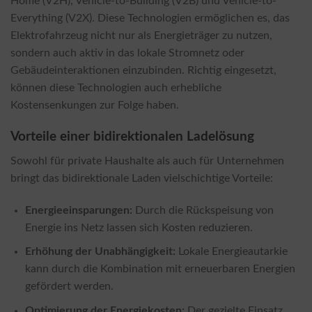
Home (V2H), Vehicle-to-Building (V2B) und Vehicle-to-
Everything (V2X). Diese Technologien ermöglichen es, das
Elektrofahrzeug nicht nur als Energieträger zu nutzen,
sondern auch aktiv in das lokale Stromnetz oder
Gebäudeinteraktionen einzubinden. Richtig eingesetzt,
können diese Technologien auch erhebliche
Kostensenkungen zur Folge haben.
Vorteile einer bidirektionalen Ladelösung
Sowohl für private Haushalte als auch für Unternehmen
bringt das bidirektionale Laden vielschichtige Vorteile:
Energieeinsparungen:
Durch die Rückspeisung von
Energie ins Netz lassen sich Kosten reduzieren.
Erhöhung der Unabhängigkeit:
Lokale Energieautarkie
kann durch die Kombination mit erneuerbaren Energien
gefördert werden.
Optimierung der Energiekosten:
Der gezielte Einsatz