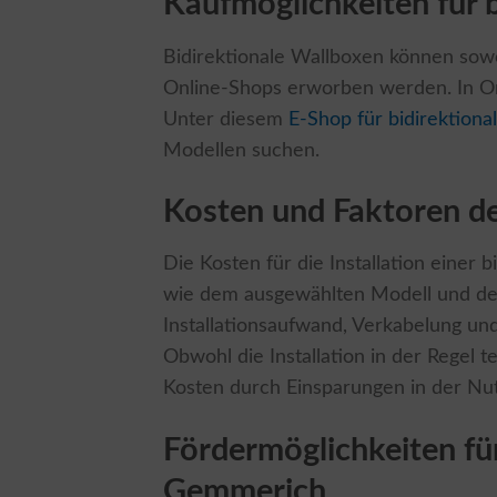
Kaufmöglichkeiten für 
Bidirektionale Wallboxen können sowo
Online-Shops erworben werden. In Onl
Unter diesem
E-Shop für bidirektion
Modellen suchen.
Kosten und Faktoren der
Die Kosten für die Installation einer
wie dem ausgewählten Modell und den
Installationsaufwand, Verkabelung un
Obwohl die Installation in der Regel t
Kosten durch Einsparungen in der Nut
Fördermöglichkeiten für
Gemmerich