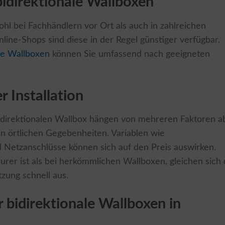
bidirektionale Wallboxen
hl bei Fachhändlern vor Ort als auch in zahlreichen
ine-Shops sind diese in der Regel günstiger verfügbar.
ale Wallboxen
können Sie umfassend nach geeigneten
 Installation
 bidirektionalen Wallbox hängen von mehreren Faktoren a
 örtlichen Gegebenheiten. Variablen wie
d Netzanschlüsse können sich auf den Preis auswirken.
eurer ist als bei herkömmlichen Wallboxen, gleichen sich 
zung schnell aus.
 bidirektionale Wallboxen in