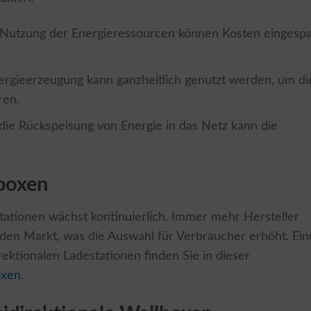
 Nutzung der Energieressourcen können Kosten eingespa
nergieerzeugung kann ganzheitlich genutzt werden, um di
ren.
die Rückspeisung von Energie in das Netz kann die
lboxen
tationen wächst kontinuierlich. Immer mehr Hersteller
den Markt, was die Auswahl für Verbraucher erhöht. Ein
irektionalen Ladestationen finden Sie in dieser
oxen
.