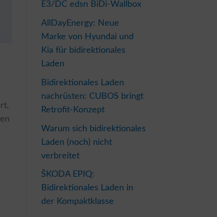
E3/DC edsn BiDi-Wallbox
AllDayEnergy: Neue
Marke von Hyundai und
Kia für bidirektionales
Laden
Bidirektionales Laden
nachrüsten: CUBOS bringt
rt,
Retrofit-Konzept
nen
Warum sich bidirektionales
Laden (noch) nicht
verbreitet
ŠKODA EPIQ:
Bidirektionales Laden in
der Kompaktklasse