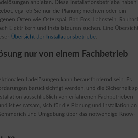
delösungen anbieten. Diese Installationsbetriebe haben
ebot, egal ob Sie nur die Planung möchten oder ein
egenen Orten wie Osterspai, Bad Ems, Lahnstein, Raubac
ch Elektrikern und Installateuren suchen. Eine Übersich
ieser
Übersicht der Installationsbetriebe
.
ösung nur von einem Fachbetrieb
rektionalen Ladelösungen kann herausfordernd sein. Es
derungen berücksichtigt werden, und die Sicherheit spi
Installation ausschließlich von erfahrenen Fachbetrieben
 ist es ratsam, sich für die Planung und Installation an
 Gemmerich und Umgebung über das notwendige Know-