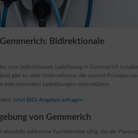
n Gemmerich: Bidirektionale
r eine bidirektionale Ladelösung in Gemmerich installie
chland gibt es viele Unternehmen, die sowohl Privatperso
von bidirektionalen Ladelösungen unterstützen.
hkeit:
Jetzt BiDi-Angebot anfragen
mgebung von Gemmerich
benfalls zahlreiche Fachbetriebe tätig, die die Planung