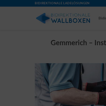
Skip
BIDIREKTIONALE LADELÖSUNGEN
to
content
Bidi
Gemmerich – Insta