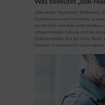
Was bedeutet „bidi-rea
„Bidi-ready“ bezeichnet Wallboxen, di
Funktion kann vom Hersteller zu einem
bereits jetzt eine bidi-ready Wallbox z
entsprechenden Lösung sind Sie beste
Elektromobilität. Auf der Seite dieser
Anbieter in Gemmerich und Umgebung, 