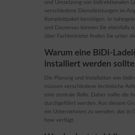
und Umsetzung von bidirektionalen La
verschiedene Dienstleistungen im Ang
Komplettpaket benötigen. In nahegel
und Dausenau können Sie ebenfalls na
über Fachbetriebe finden Sie unter d
Warum eine BiDi-Ladel
installiert werden sollte
Die Planung und Installation von bidi
müssen verschiedene technische Anfor
eine zentrale Rolle. Daher sollte die 
durchgeführt werden. Aus diesem Grund
ein Unternehmen zu wenden, das in
how verfügt.