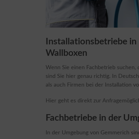
Installationsbetriebe i
Wallboxen
Wenn Sie einen Fachbetrieb suchen, de
sind Sie hier genau richtig. In Deuts
als auch Firmen bei der Installation 
Hier geht es direkt zur Anfragemöglic
Fachbetriebe in der U
In der Umgebung von Gemmerich sind e