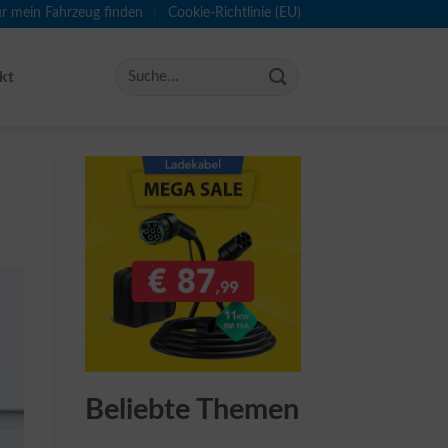
ür mein Fahrzeug finden
Cookie-Richtlinie (EU)
kt
Beliebte Themen