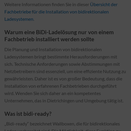
Weitere Informationen finden Sie in dieser
Übersicht der
Fachbetriebe für die Installation von bidirektionalen
Ladesystemen
.
Warum eine BiDi-Ladelösung nur von einem
Fachbetrieb installiert werden sollte
Die Planung und Installation von bidirektionalen
Ladesystemen bringt bestimmte Herausforderungen mit
sich. Technische Anforderungen sowie Abstimmungen mit
Netzbetreibern sind essenziell, um eine effiziente Nutzung zu
gewährleisten. Daher ist es von großer Bedeutung, dass die
Installation von erfahrenen Fachbetrieben durchgeführt
wird. Wenden Sie sich daher an ein kompetentes
Unternehmen, das in Dietrichingen und Umgebung tätig ist.
Was ist bidi-ready?
„Bidi-ready“ bezeichnet Wallboxen, die für bidirektionales
Laden vorbereitet sind. Die Möglichkeit, diese Funktion zu