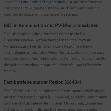
sowie des
Landkreises Südwestpfalz
, um Informationen zu
Fördermöglichkeiten zu erhalten. Auch auf Bundesebene
könnten potenzielle Förderungen bestehen.
BiDi in Kombination mit PV-Überschussladen
Die Integration bidirektionalen Ladens in ein PV-
Überschussladen-System bietet erhebliche Vorteile.
Voraussetzung hierfür ist eine Ladestation, die beide
Technologien unterstützt. Wenn Sie zusätzlich ein Fahrzeug
besitzen, das das bidirektionale Laden ermöglicht, sollten Sie
die Installation einer entsprechenden Wallbox in Betracht
ziehen.
Fachbetriebe aus der Region (66484)
Die E-Fachbetriebe installieren bidirektionale Ladelösungen
nicht nur in Dietrichingen (PLZ 66484), sondern übernehmen
gerne auch Aufträge in der näheren Umgebung. Lassen Sie
sich einen unverbindlichen Kostenvoranschlag erstellen!