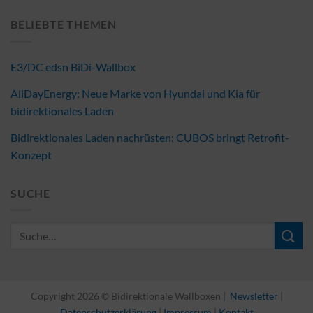
BELIEBTE THEMEN
E3/DC edsn BiDi-Wallbox
AllDayEnergy: Neue Marke von Hyundai und Kia für
bidirektionales Laden
Bidirektionales Laden nachrüsten: CUBOS bringt Retrofit-
Konzept
SUCHE
Copyright 2026 © Bidirektionale Wallboxen |
Newsletter
|
Datenschutzerklärung
|
Impressum
|
Kontakt