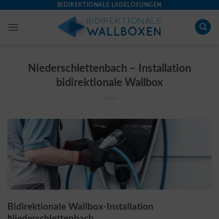
Skip
BIDIREKTIONALE LADELÖSUNGEN
to
content
Niederschlettenbach – Installation
bidirektionale Wallbox
Bidirektionale Wallbox-Installation
Niederschlettenbach