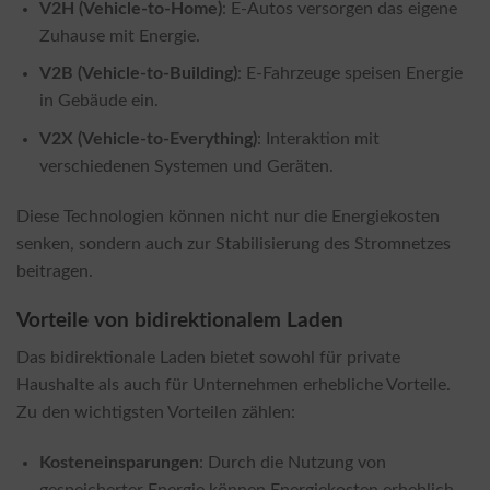
V2H (Vehicle-to-Home)
: E-Autos versorgen das eigene
Zuhause mit Energie.
V2B (Vehicle-to-Building)
: E-Fahrzeuge speisen Energie
in Gebäude ein.
V2X (Vehicle-to-Everything)
: Interaktion mit
verschiedenen Systemen und Geräten.
Diese Technologien können nicht nur die Energiekosten
senken, sondern auch zur Stabilisierung des Stromnetzes
beitragen.
Vorteile von bidirektionalem Laden
Das bidirektionale Laden bietet sowohl für private
Haushalte als auch für Unternehmen erhebliche Vorteile.
Zu den wichtigsten Vorteilen zählen:
Kosteneinsparungen
: Durch die Nutzung von
gespeicherter Energie können Energiekosten erheblich