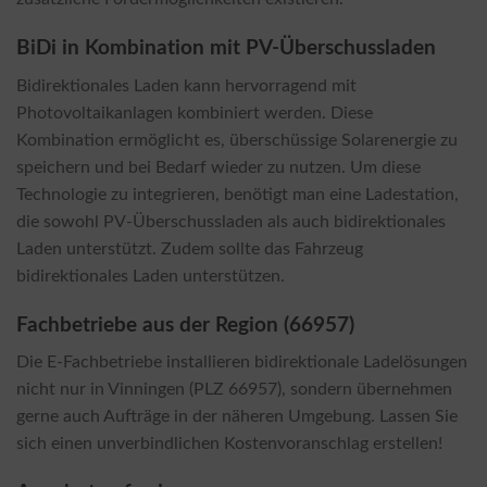
BiDi in Kombination mit PV-Überschussladen
Bidirektionales Laden kann hervorragend mit
Photovoltaikanlagen kombiniert werden. Diese
Kombination ermöglicht es, überschüssige Solarenergie zu
speichern und bei Bedarf wieder zu nutzen. Um diese
Technologie zu integrieren, benötigt man eine Ladestation,
die sowohl PV-Überschussladen als auch bidirektionales
Laden unterstützt. Zudem sollte das Fahrzeug
bidirektionales Laden unterstützen.
Fachbetriebe aus der Region (66957)
Die E-Fachbetriebe installieren bidirektionale Ladelösungen
nicht nur in Vinningen (PLZ 66957), sondern übernehmen
gerne auch Aufträge in der näheren Umgebung. Lassen Sie
sich einen unverbindlichen Kostenvoranschlag erstellen!