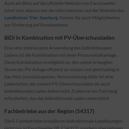
Auch ein Blick auf die offizielle Website von Farschweiler
lohnt sich, ebenso wie die Informationen auf der Website des
Landkreises Trier-Saarburg
. Nutzen Sie auch Möglichkeiten
zur Förderung auf Bundesebene.
BiDi in Kombination mit PV-Überschussladen
Eine sehr interessante Anwendung des bidirektionalen
Ladens ist die Kombination mit einer Photovoltaikanlage.
Diese Kombination ermöglicht es, den selbst erzeugten
Strom der PV-Anlage effizient zu nutzen und gleichzeitig in
das Netz zurückzuspeisen. Voraussetzung dafür ist eine
Ladestation, die sowohl PV-Überschussladen als auch
bidirektionales Laden beherrscht. Zudem ist ein Fahrzeug
erforderlich, das das bidirektionale Laden unterstützt.
Fachbetriebe aus der Region (54317)
Die E-Fachbetriebe installieren bidirektionale Ladelösungen
nicht nur in Farschweiler (PLZ 54317), sondern übernehmen