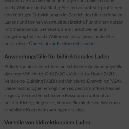
werden. Die Vorteile einer bereits jetzt installierten bidi-
ready Wallbox sind vielfältig: Sie sind zukunftsfit, profitieren
von künftigen Entwicklungen im Bereich des bidirektionalen
Ladens und können eventuell zusätzliche Funktionen nutzen.
Informationen zu Betrieben, die in Farschweiler und
Umgebung bidi-ready Wallboxen installieren, finden Sie
unter dieser
Übersicht zur Fachbetriebssuche
.
Anwendungsfälle für bidirektionales Laden
Bidirektionales Laden bietet verschiedene Anwendungsfälle,
darunter Vehicle-to-Grid (V2G), Vehicle-to-Home (V2H),
Vehicle-to-Building (V2B) und Vehicle-to-Everything (V2X).
Diese Technologien ermöglichen es, den Stromfluss flexibel
zu gestalten und verschiedene Ressourcen optimal zu
nutzen. Richtig eingesetzt, können Sie mit diesen Systemen
erhebliche Kosteneinsparungen erzielen.
Vorteile von bidirektionalem Laden