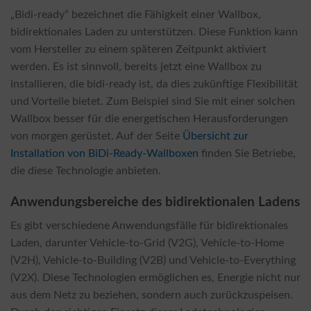
„Bidi-ready“ bezeichnet die Fähigkeit einer Wallbox,
bidirektionales Laden zu unterstützen. Diese Funktion kann
vom Hersteller zu einem späteren Zeitpunkt aktiviert
werden. Es ist sinnvoll, bereits jetzt eine Wallbox zu
installieren, die bidi-ready ist, da dies zukünftige Flexibilität
und Vorteile bietet. Zum Beispiel sind Sie mit einer solchen
Wallbox besser für die energetischen Herausforderungen
von morgen gerüstet. Auf der Seite
Übersicht zur
Installation von BiDi-Ready-Wallboxen
finden Sie Betriebe,
die diese Technologie anbieten.
Anwendungsbereiche des bidirektionalen Ladens
Es gibt verschiedene Anwendungsfälle für bidirektionales
Laden, darunter Vehicle-to-Grid (V2G), Vehicle-to-Home
(V2H), Vehicle-to-Building (V2B) und Vehicle-to-Everything
(V2X). Diese Technologien ermöglichen es, Energie nicht nur
aus dem Netz zu beziehen, sondern auch zurückzuspeisen.