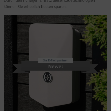
Durch den richtigen Einsatz dieser Ladetechnologien
können Sie erheblich Kosten sparen.