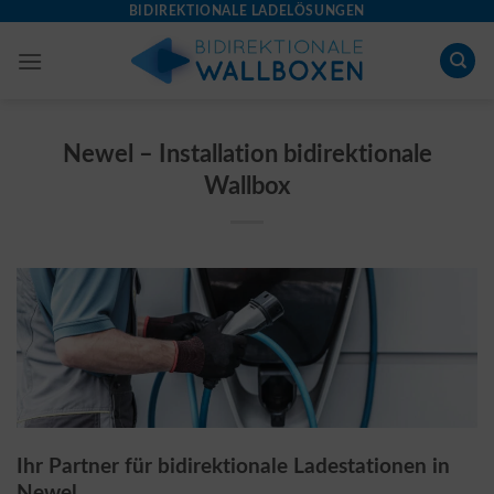
Skip
BIDIREKTIONALE LADELÖSUNGEN
to
content
Newel – Installation bidirektionale
Wallbox
Ihr Partner für bidirektionale Ladestationen in
Newel