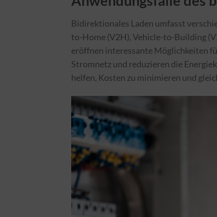
Anwendungsfälle des b
Bidirektionales Laden umfasst verschi
to-Home (V2H), Vehicle-to-Building (V
eröffnen interessante Möglichkeiten f
Stromnetz und reduzieren die Energiek
helfen, Kosten zu minimieren und gleic