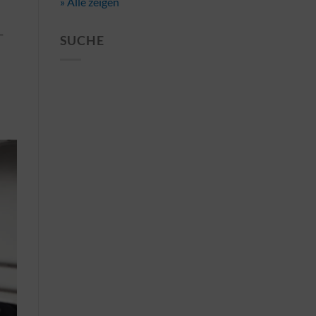
» Alle zeigen
-
SUCHE