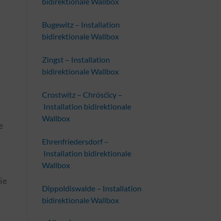
bidirektionale Wallbox
Bugewitz – Installation
bidirektionale Wallbox
Zingst – Installation
bidirektionale Wallbox
Crostwitz – Chrósćicy –
Installation bidirektionale
Wallbox
e
Ehrenfriedersdorf –
Installation bidirektionale
Wallbox
ie
Dippoldiswalde – Installation
bidirektionale Wallbox