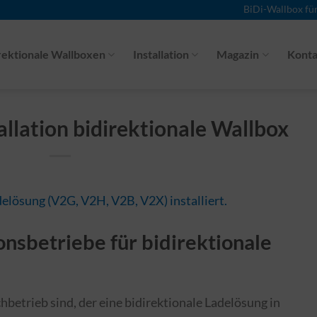
BiDi-Wallbox fü
rektionale Wallboxen
Installation
Magazin
Konta
allation bidirektionale Wallbox
onsbetriebe für bidirektionale
betrieb sind, der eine bidirektionale Ladelösung in