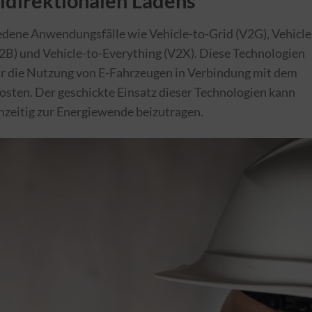
idirektionalen Ladens
edene Anwendungsfälle wie Vehicle-to-Grid (V2G), Vehicle
2B) und Vehicle-to-Everything (V2X). Diese Technologien
ür die Nutzung von E-Fahrzeugen in Verbindung mit dem
osten. Der geschickte Einsatz dieser Technologien kann
hzeitig zur Energiewende beizutragen.