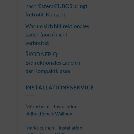
nachrüsten: CUBOS bringt
Retrofit-Konzept
Warum sich bidirektionales
Laden (noch) nicht
verbreitet
ŠKODA EPIQ:
Bidirektionales Laden in
der Kompaktklasse
INSTALLATIONSSERVICE
Mörnsheim – Installation
bidirektionale Wallbox
Marktleuthen – Installation