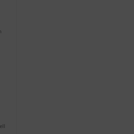
n
ell