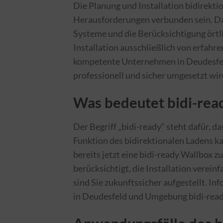
Die Planung und Installation bidirekt
Herausforderungen verbunden sein. Daz
Systeme und die Berücksichtigung örtlic
Installation ausschließlich von erfahr
kompetente Unternehmen in Deudesfeld
professionell und sicher umgesetzt wir
Was bedeutet bidi-rea
Der Begriff „bidi-ready“ steht dafür, da
Funktion des bidirektionalen Ladens kan
bereits jetzt eine bidi-ready Wallbox z
berücksichtigt, die Installation verein
sind Sie zukunftssicher aufgestellt. I
in Deudesfeld und Umgebung bidi-ready