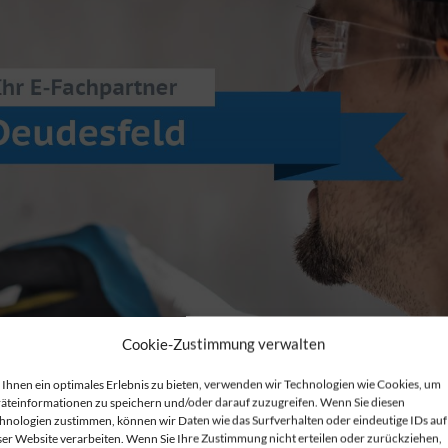
Cookie-Zustimmung verwalten
Ihnen ein optimales Erlebnis zu bieten, verwenden wir Technologien wie Cookies, um
äteinformationen zu speichern und/oder darauf zuzugreifen. Wenn Sie diesen
hnologien zustimmen, können wir Daten wie das Surfverhalten oder eindeutige IDs auf
ser Website verarbeiten. Wenn Sie Ihre Zustimmung nicht erteilen oder zurückziehen,