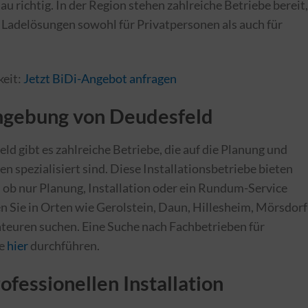
nau richtig. In der Region stehen zahlreiche Betriebe bereit,
en Ladelösungen sowohl für Privatpersonen als auch für
keit:
Jetzt BiDi-Angebot anfragen
mgebung von Deudesfeld
 gibt es zahlreiche Betriebe, die auf die Planung und
 spezialisiert sind. Diese Installationsbetriebe bieten
 ob nur Planung, Installation oder ein Rundum-Service
 Sie in Orten wie Gerolstein, Daun, Hillesheim, Mörsdorf
ateuren suchen. Eine Suche nach Fachbetrieben für
ie
hier
durchführen.
fessionellen Installation