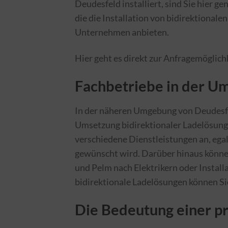
Deudesfeld installiert, sind Sie hier ge
die die Installation von bidirektional
Unternehmen anbieten.
Hier geht es direkt zur Anfragemöglich
Fachbetriebe in der U
In der näheren Umgebung von Deudesfeld
Umsetzung bidirektionaler Ladelösungen
verschiedene Dienstleistungen an, egal
gewünscht wird. Darüber hinaus können
und Pelm nach Elektrikern oder Install
bidirektionale Ladelösungen können S
Die Bedeutung einer pro