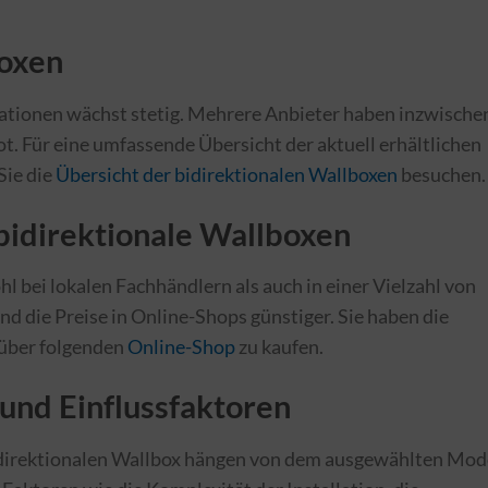
boxen
ationen wächst stetig. Mehrere Anbieter haben inzwische
. Für eine umfassende Übersicht der aktuell erhältlichen
Sie die
Übersicht der bidirektionalen Wallboxen
besuchen.
bidirektionale Wallboxen
 bei lokalen Fachhändlern als auch in einer Vielzahl von
d die Preise in Online-Shops günstiger. Sie haben die
 über folgenden
Online-Shop
zu kaufen.
 und Einflussfaktoren
 bidirektionalen Wallbox hängen von dem ausgewählten Mod