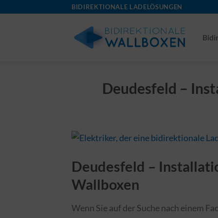
Skip
BIDIREKTIONALE LADELÖSUNGEN
to
content
Bidi
Deudesfeld – Inst
Deudesfeld – Installati
Wallboxen
Wenn Sie auf der Suche nach einem Fach