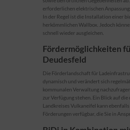
sowie den örtlichen Gegebenheiten ab. 
erforderlichen elektrischen Anpassunge
In der Regel ist die Installation einer 
herkömmlichen Wallbox. Jedoch können 
schnell wieder ausgleichen.
Fördermöglichkeiten fü
Deudesfeld
Die Förderlandschaft für Ladeinfrastruk
dynamisch und verändert sich regelmäßig
kommunalen Verwaltung nachzufragen, 
zur Verfügung stehen. Ein Blick auf die
Landkreises Vulkaneifel kann ebenfalls
Förderungen verfügbar, die Sie in Ans
BiDi in Kombination m