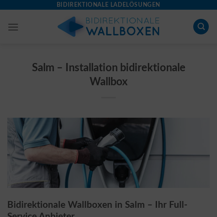
Skip
BIDIREKTIONALE LADELÖSUNGEN
to
content
Salm – Installation bidirektionale
Wallbox
Bidirektionale Wallboxen in Salm – Ihr Full-
Service Anbieter