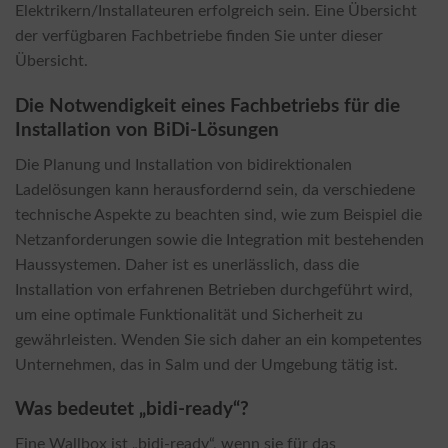
Elektrikern/Installateuren erfolgreich sein. Eine Übersicht
der verfügbaren Fachbetriebe finden Sie unter dieser
Übersicht.
Die Notwendigkeit eines Fachbetriebs für die
Installation von BiDi-Lösungen
Die Planung und Installation von bidirektionalen
Ladelösungen kann herausfordernd sein, da verschiedene
technische Aspekte zu beachten sind, wie zum Beispiel die
Netzanforderungen sowie die Integration mit bestehenden
Haussystemen. Daher ist es unerlässlich, dass die
Installation von erfahrenen Betrieben durchgeführt wird,
um eine optimale Funktionalität und Sicherheit zu
gewährleisten. Wenden Sie sich daher an ein kompetentes
Unternehmen, das in Salm und der Umgebung tätig ist.
Was bedeutet „bidi-ready“?
Eine Wallbox ist „bidi-ready“, wenn sie für das