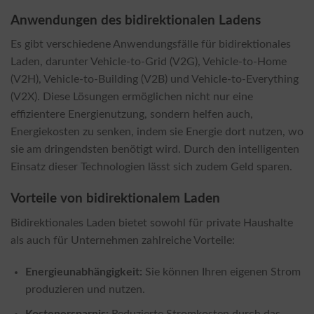
Anwendungen des bidirektionalen Ladens
Es gibt verschiedene Anwendungsfälle für bidirektionales
Laden, darunter Vehicle-to-Grid (V2G), Vehicle-to-Home
(V2H), Vehicle-to-Building (V2B) und Vehicle-to-Everything
(V2X). Diese Lösungen ermöglichen nicht nur eine
effizientere Energienutzung, sondern helfen auch,
Energiekosten zu senken, indem sie Energie dort nutzen, wo
sie am dringendsten benötigt wird. Durch den intelligenten
Einsatz dieser Technologien lässt sich zudem Geld sparen.
Vorteile von bidirektionalem Laden
Bidirektionales Laden bietet sowohl für private Haushalte
als auch für Unternehmen zahlreiche Vorteile:
Energieunabhängigkeit:
Sie können Ihren eigenen Strom
produzieren und nutzen.
Kostenersparnis:
Reduzierte Stromkosten durch das