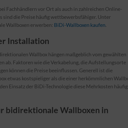
ei Fachhändlern vor Ort als auch in zahlreichen Online-
ps sind die Preise häufig wettbewerbsfähiger. Unter
nale Wallboxen erwerben:
BiDi-Wallboxen kaufen
.
r Installation
 bidirektionalen Wallbox hängen maßgeblich vom gewählten
n ab. Faktoren wie die Verkabelung, die Aufstellungsorte
n können die Preise beeinflussen. Generell ist die
lbox etwas kostspieliger als die einer herkömmlichen Wallb
den Einsatz der BiDi-Technologie diese Mehrkosten häufig
r bidirektionale Wallboxen in