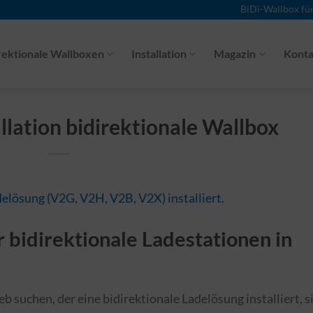
BiDi-Wallbox fü
rektionale Wallboxen
Installation
Magazin
Konta
llation bidirektionale Wallbox
 bidirektionale Ladestationen in
 suchen, der eine bidirektionale Ladelösung installiert, s