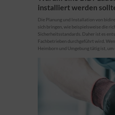
installiert werden sollt
Die Planung und Installation von bidi
sich bringen, wie beispielsweise die r
Sicherheitsstandards. Daher ist es ents
Fachbetrieben durchgeführt wird. Wen
Heimborn und Umgebung tätig ist, um s