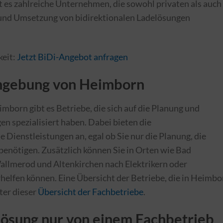
ibt es zahlreiche Unternehmen, die sowohl privaten als auch
und Umsetzung von bidirektionalen Ladelösungen
keit:
Jetzt BiDi-Angebot anfragen
Umgebung von Heimborn
born gibt es Betriebe, die sich auf die Planung und
en spezialisiert haben. Dabei bieten die
Dienstleistungen an, egal ob Sie nur die Planung, die
 benötigen. Zusätzlich können Sie in Orten wie Bad
allmerod und Altenkirchen nach Elektrikern oder
rhelfen können. Eine Übersicht der Betriebe, die in Heimbo
ter dieser
Übersicht der Fachbetriebe
.
ösung nur von einem Fachbetrieb