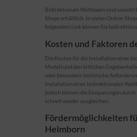
Bidirektionale Wallboxen sind sowohl b
Shops erhältlich. In vielen Online-Sho
folgendem Link können Sie bidirektio
Kosten und Faktoren de
Die Kosten für die Installation einer
Modell und den örtlichen Gegebenheite
oder besondere technische Anforderunge
Installation einer bidirektionalen Wal
jedoch können die Einsparungen durch 
schnell wieder ausgleichen.
Fördermöglichkeiten fü
Heimborn