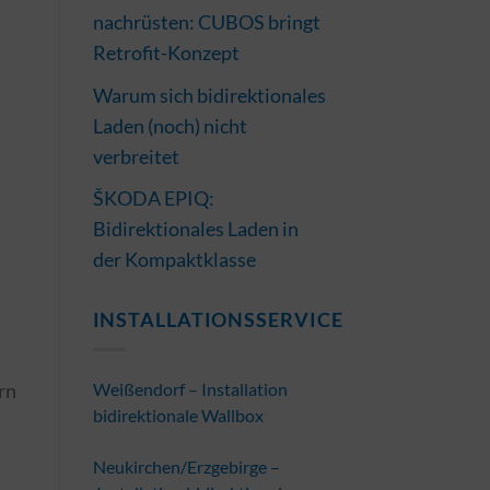
nachrüsten: CUBOS bringt
Retrofit-Konzept
Warum sich bidirektionales
Laden (noch) nicht
verbreitet
ŠKODA EPIQ:
Bidirektionales Laden in
der Kompaktklasse
INSTALLATIONSSERVICE
rn
Weißendorf – Installation
bidirektionale Wallbox
Neukirchen/Erzgebirge –