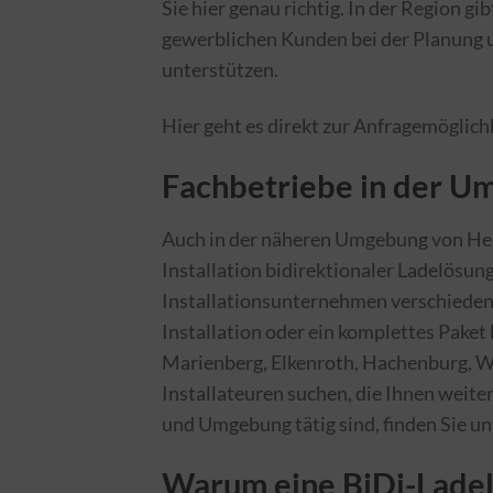
Sie hier genau richtig. In der Region g
gewerblichen Kunden bei der Planung 
unterstützen.
Hier geht es direkt zur Anfragemöglich
Fachbetriebe in der 
Auch in der näheren Umgebung von Heim
Installation bidirektionaler Ladelösung
Installationsunternehmen verschiedene 
Installation oder ein komplettes Paket
Marienberg, Elkenroth, Hachenburg, W
Installateuren suchen, die Ihnen weite
und Umgebung tätig sind, finden Sie un
Warum eine BiDi-Ladel