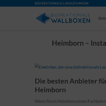
Skip
BIDIREKTIONALE LADELÖSUNGEN
to
content
Bidi
Heimborn – Insta
Die besten Anbieter für
Heimborn
Wenn Sie in Heimborn einen Fachbetrieb