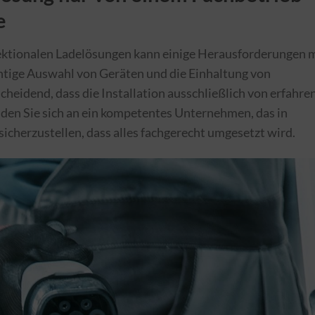
e
rektionalen Ladelösungen kann einige Herausforderungen 
ichtige Auswahl von Geräten und die Einhaltung von
cheidend, dass die Installation ausschließlich von erfahre
den Sie sich an ein kompetentes Unternehmen, das in
icherzustellen, dass alles fachgerecht umgesetzt wird.