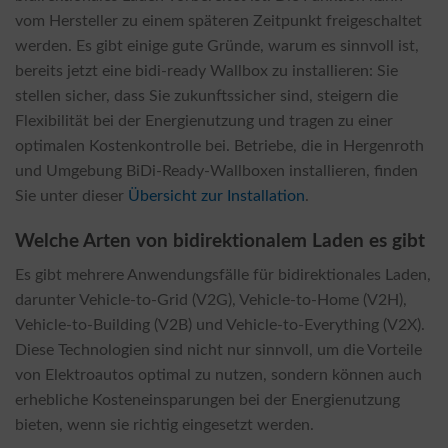
vom Hersteller zu einem späteren Zeitpunkt freigeschaltet
werden. Es gibt einige gute Gründe, warum es sinnvoll ist,
bereits jetzt eine bidi-ready Wallbox zu installieren: Sie
stellen sicher, dass Sie zukunftssicher sind, steigern die
Flexibilität bei der Energienutzung und tragen zu einer
optimalen Kostenkontrolle bei. Betriebe, die in Hergenroth
und Umgebung BiDi-Ready-Wallboxen installieren, finden
Sie unter dieser
Übersicht zur Installation
.
Welche Arten von bidirektionalem Laden es gibt
Es gibt mehrere Anwendungsfälle für bidirektionales Laden,
darunter Vehicle-to-Grid (V2G), Vehicle-to-Home (V2H),
Vehicle-to-Building (V2B) und Vehicle-to-Everything (V2X).
Diese Technologien sind nicht nur sinnvoll, um die Vorteile
von Elektroautos optimal zu nutzen, sondern können auch
erhebliche Kosteneinsparungen bei der Energienutzung
bieten, wenn sie richtig eingesetzt werden.