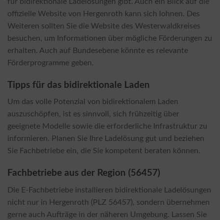
für bidirektionale Ladelösungen gibt. Auch ein Blick auf die
offizielle Website von Hergenroth kann sich lohnen. Des
Weiteren sollten Sie die Website des Westerwaldkreises
besuchen, um Informationen über mögliche Förderungen zu
erhalten. Auch auf Bundesebene könnte es relevante
Förderprogramme geben.
Tipps für das bidirektionale Laden
Um das volle Potenzial von bidirektionalem Laden
auszuschöpfen, ist es sinnvoll, sich frühzeitig über
geeignete Modelle sowie die erforderliche Infrastruktur zu
informieren. Planen Sie Ihre Ladelösung gut und beziehen
Sie Fachbetriebe ein, die Sie kompetent beraten können.
Fachbetriebe aus der Region (56457)
Die E-Fachbetriebe installieren bidirektionale Ladelösungen
nicht nur in Hergenroth (PLZ 56457), sondern übernehmen
gerne auch Aufträge in der näheren Umgebung. Lassen Sie