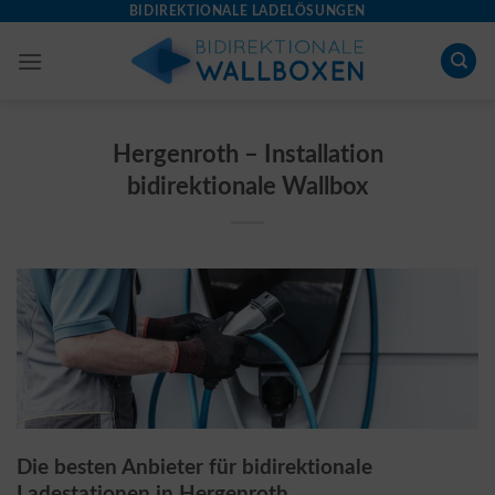
Skip
BIDIREKTIONALE LADELÖSUNGEN
to
content
Hergenroth – Installation
bidirektionale Wallbox
Die besten Anbieter für bidirektionale
Ladestationen in Hergenroth