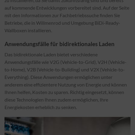
zu installieren, da Sie damit zukunftsfähig sind und bereits
auf kommende Entwicklungen vorbereitet sind. Auf der Seite
mit den Informationen zur Fachbetriebssuche finden Sie
Betriebe, die in Willmenrod und Umgebung BiDi-Ready-
Wallboxen installieren.
Anwendungsfälle für bidirektionales Laden
Das bidirektionale Laden bietet verschiedene
Anwendungsfälle wie V2G (Vehicle-to-Grid), V2H (Vehicle-
to-Home), V2B (Vehicle-to-Building) und V2X (Vehicle-to-
Everything). Diese Anwendungen ermöglichen unter
anderem eine effizientere Nutzung von Energie und können
Ihnen helfen, Kosten zu sparen. Richtig eingesetzt, können
diese Technologien Ihnen zudem ermöglichen, Ihre
Energiekosten erheblich zu senken.