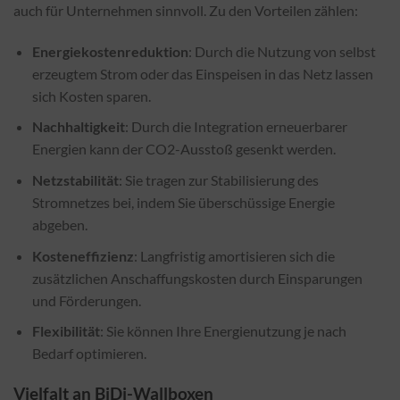
auch für Unternehmen sinnvoll. Zu den Vorteilen zählen:
Energiekostenreduktion
: Durch die Nutzung von selbst
erzeugtem Strom oder das Einspeisen in das Netz lassen
sich Kosten sparen.
Nachhaltigkeit
: Durch die Integration erneuerbarer
Energien kann der CO2-Ausstoß gesenkt werden.
Netzstabilität
: Sie tragen zur Stabilisierung des
Stromnetzes bei, indem Sie überschüssige Energie
abgeben.
Kosteneffizienz
: Langfristig amortisieren sich die
zusätzlichen Anschaffungskosten durch Einsparungen
und Förderungen.
Flexibilität
: Sie können Ihre Energienutzung je nach
Bedarf optimieren.
Vielfalt an BiDi-Wallboxen