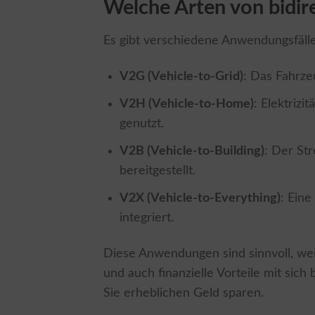
Welche Arten von bidir
Es gibt verschiedene Anwendungsfälle 
V2G (Vehicle-to-Grid)
: Das Fahrze
V2H (Vehicle-to-Home)
: Elektriz
genutzt.
V2B (Vehicle-to-Building)
: Der St
bereitgestellt.
V2X (Vehicle-to-Everything)
: Ein
integriert.
Diese Anwendungen sind sinnvoll, wei
und auch finanzielle Vorteile mit sich
Sie erheblichen Geld sparen.