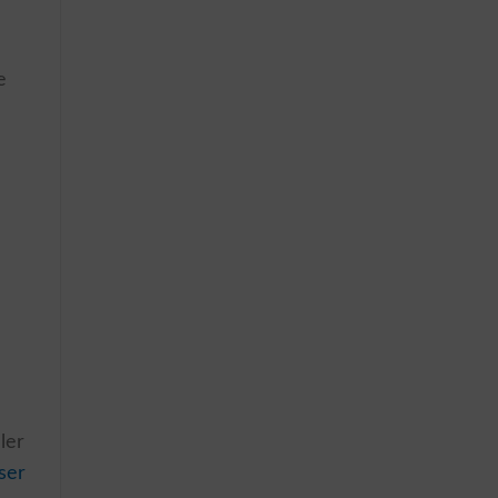
e
ler
ser