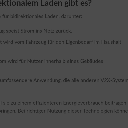
ektionalem Laden gibt es?
für bidirektionales Laden, darunter:
ug speist Strom ins Netz zurück.
ität wird vom Fahrzeug für den Eigenbedarf im Haushalt
rom wird für Nutzer innerhalb eines Gebäudes
e umfassendere Anwendung, die alle anderen V2X-Syste
l sie zu einem effizienteren Energieverbrauch beitragen
 bringen. Bei richtiger Nutzung dieser Technologien könn