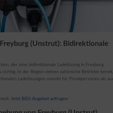
 Freyburg (Unstrut): Bidirektionale
en, der eine bidirektionale Ladelösung in Freyburg
au richtig. In der Region stehen zahlreiche Betriebe bereit
rektionalen Ladelösungen sowohl für Privatpersonen als a
hkeit:
Jetzt BiDi-Angebot anfragen
gebung von Freyburg (Unstrut)