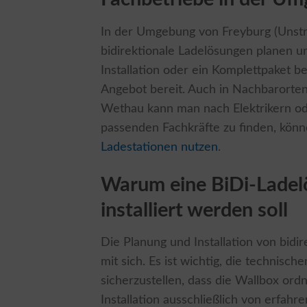
In der Umgebung von Freyburg (Unstrut
bidirektionale Ladelösungen planen u
Installation oder ein Komplettpaket be
Angebot bereit. Auch in Nachbarorten
Wethau kann man nach Elektrikern ode
passenden Fachkräfte zu finden, könn
Ladestationen nutzen
.
Warum eine BiDi-Ladel
installiert werden soll
Die Planung und Installation von bid
mit sich. Es ist wichtig, die technis
sicherzustellen, dass die Wallbox ord
Installation ausschließlich von erfah