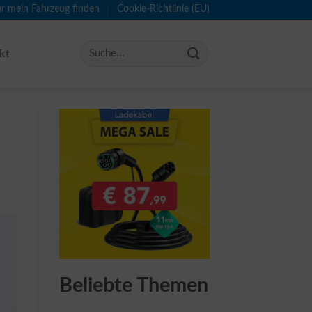
ür mein Fahrzeug finden
Cookie-Richtlinie (EU)
kt
Beliebte Themen