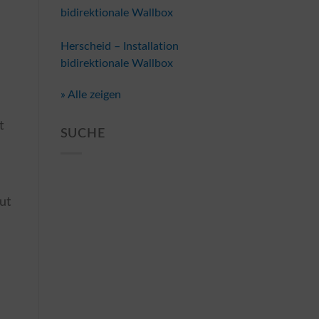
bidirektionale Wallbox
Herscheid – Installation
bidirektionale Wallbox
» Alle zeigen
t
SUCHE
ut