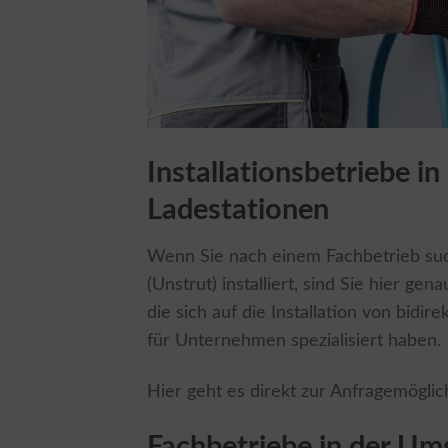
Installationsbetriebe in
Ladestationen
Wenn Sie nach einem Fachbetrieb such
(Unstrut) installiert, sind Sie hier gen
die sich auf die Installation von bidi
für Unternehmen spezialisiert haben.
Hier geht es direkt zur Anfragemöglic
Fachbetriebe in der Um