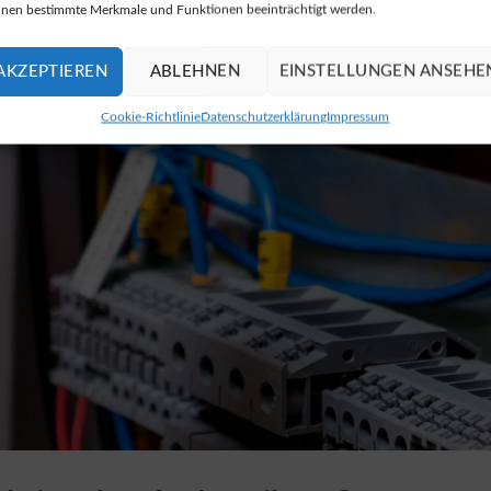
nen bestimmte Merkmale und Funktionen beeinträchtigt werden.
AKZEPTIEREN
ABLEHNEN
EINSTELLUNGEN ANSEHE
Cookie-Richtlinie
Datenschutzerklärung
Impressum