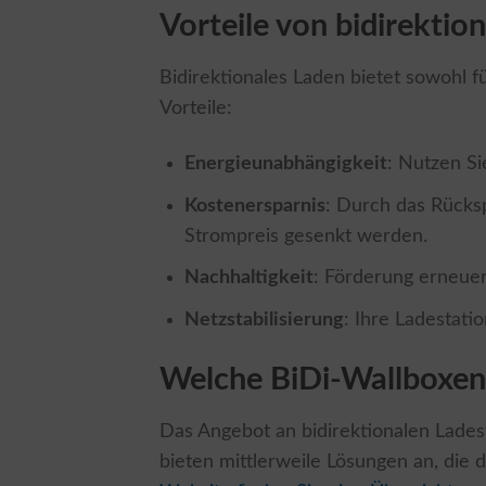
Vorteile von bidirekti
Bidirektionales Laden bietet sowohl f
Vorteile:
Energieunabhängigkeit
: Nutzen S
Kostenersparnis
: Durch das Rücks
Strompreis gesenkt werden.
Nachhaltigkeit
: Förderung erneue
Netzstabilisierung
: Ihre Ladestati
Welche BiDi-Wallboxen 
Das Angebot an bidirektionalen Lade
bieten mittlerweile Lösungen an, die