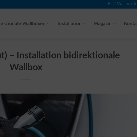
BiDi-Wallbox f
rektionale Wallboxen
Installation
Magazin
Konta
) – Installation bidirektionale
Wallbox