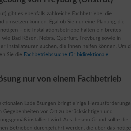
) gibt es ebenfalls zahlreiche Fachbetriebe, die
nd umsetzen können. Egal ob Sie nur eine Planung, die
nötigen – die Installationsbetriebe halten ein breites
 wie Bad Kösen, Nebra, Querfurt, Freyburg sowie in
r Installateuren suchen, die Ihnen helfen können. Um d
en Sie die
Fachbetriebssuche für bidirektionale
ösung nur von einem Fachbetrieb
irektionalen Ladelösungen bringt einige Herausforderung
chen Gegebenheiten vor Ort zu berücksichtigen und
nungsgemäß installiert wird. Aus diesem Grund sollte die
renen Betrieben durchgeführt werden, die über das nötige