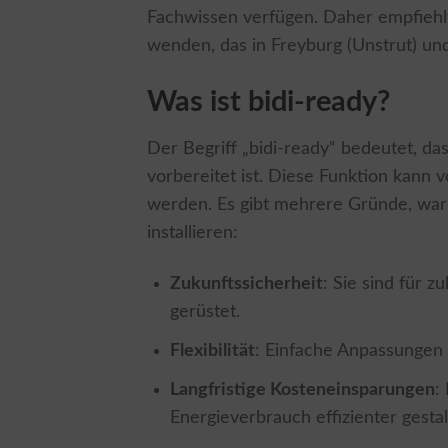
Fachwissen verfügen. Daher empfiehlt 
wenden, das in Freyburg (Unstrut) und
Was ist bidi-ready?
Der Begriff „bidi-ready“ bedeutet, das
vorbereitet ist. Diese Funktion kann 
werden. Es gibt mehrere Gründe, warum
installieren:
Zukunftssicherheit
: Sie sind für 
gerüstet.
Flexibilität
: Einfache Anpassungen 
Langfristige Kosteneinsparungen
:
Energieverbrauch effizienter gesta