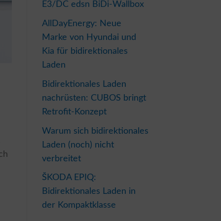
E3/DC edsn BiDi-Wallbox
AllDayEnergy: Neue
Marke von Hyundai und
Kia für bidirektionales
Laden
Bidirektionales Laden
nachrüsten: CUBOS bringt
Retrofit-Konzept
Warum sich bidirektionales
,
Laden (noch) nicht
uch
verbreitet
ŠKODA EPIQ:
Bidirektionales Laden in
der Kompaktklasse