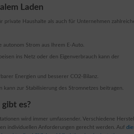
onalem Laden
ür private Haushalte als auch für Unternehmen zahlreich
ie autonom Strom aus Ihrem E-Auto.
peisen ins Netz oder den Eigenverbrauch kann der
rbarer Energien und besserer CO2-Bilanz.
on kann zur Stabilisierung des Stromnetzes beitragen.
gibt es?
stationen wird immer umfassender. Verschiedene Herstel
 den individuellen Anforderungen gerecht werden. Auf
die