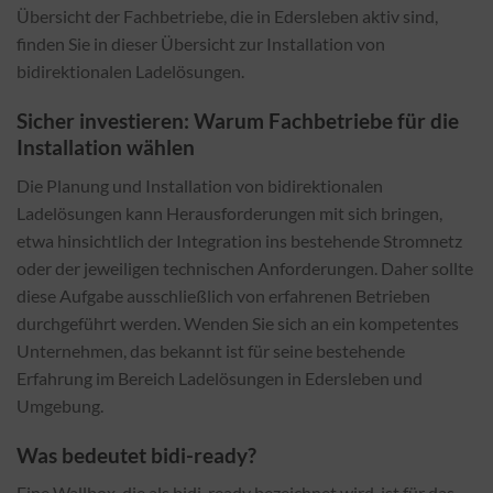
Übersicht der Fachbetriebe, die in Edersleben aktiv sind,
finden Sie in dieser Übersicht zur Installation von
bidirektionalen Ladelösungen.
Sicher investieren: Warum Fachbetriebe für die
Installation wählen
Die Planung und Installation von bidirektionalen
Ladelösungen kann Herausforderungen mit sich bringen,
etwa hinsichtlich der Integration ins bestehende Stromnetz
oder der jeweiligen technischen Anforderungen. Daher sollte
diese Aufgabe ausschließlich von erfahrenen Betrieben
durchgeführt werden. Wenden Sie sich an ein kompetentes
Unternehmen, das bekannt ist für seine bestehende
Erfahrung im Bereich Ladelösungen in Edersleben und
Umgebung.
Was bedeutet bidi-ready?
Eine Wallbox, die als bidi-ready bezeichnet wird, ist für das