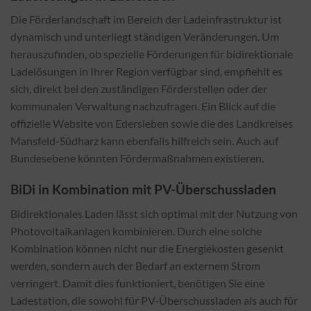
Die Förderlandschaft im Bereich der Ladeinfrastruktur ist
dynamisch und unterliegt ständigen Veränderungen. Um
herauszufinden, ob spezielle Förderungen für bidirektionale
Ladelösungen in Ihrer Region verfügbar sind, empfiehlt es
sich, direkt bei den zuständigen Förderstellen oder der
kommunalen Verwaltung nachzufragen. Ein Blick auf die
offizielle Website von Edersleben sowie die des Landkreises
Mansfeld-Südharz kann ebenfalls hilfreich sein. Auch auf
Bundesebene könnten Fördermaßnahmen existieren.
BiDi in Kombination mit PV-Überschussladen
Bidirektionales Laden lässt sich optimal mit der Nutzung von
Photovoltaikanlagen kombinieren. Durch eine solche
Kombination können nicht nur die Energiekosten gesenkt
werden, sondern auch der Bedarf an externem Strom
verringert. Damit dies funktioniert, benötigen Sie eine
Ladestation, die sowohl für PV-Überschussladen als auch für