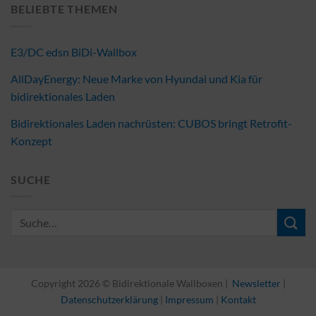
BELIEBTE THEMEN
E3/DC edsn BiDi-Wallbox
AllDayEnergy: Neue Marke von Hyundai und Kia für
bidirektionales Laden
Bidirektionales Laden nachrüsten: CUBOS bringt Retrofit-
Konzept
SUCHE
Copyright 2026 © Bidirektionale Wallboxen |
Newsletter
|
Datenschutzerklärung
|
Impressum
|
Kontakt