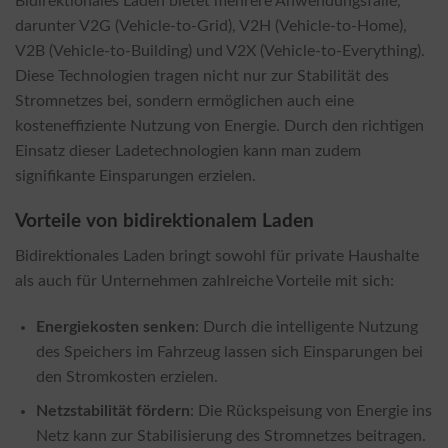
Bidirektionales Laden bietet mehrere Anwendungsfälle,
darunter V2G (Vehicle-to-Grid), V2H (Vehicle-to-Home),
V2B (Vehicle-to-Building) und V2X (Vehicle-to-Everything).
Diese Technologien tragen nicht nur zur Stabilität des
Stromnetzes bei, sondern ermöglichen auch eine
kosteneffiziente Nutzung von Energie. Durch den richtigen
Einsatz dieser Ladetechnologien kann man zudem
signifikante Einsparungen erzielen.
Vorteile von bidirektionalem Laden
Bidirektionales Laden bringt sowohl für private Haushalte
als auch für Unternehmen zahlreiche Vorteile mit sich:
Energiekosten senken
: Durch die intelligente Nutzung
des Speichers im Fahrzeug lassen sich Einsparungen bei
den Stromkosten erzielen.
Netzstabilität fördern
: Die Rückspeisung von Energie ins
Netz kann zur Stabilisierung des Stromnetzes beitragen.