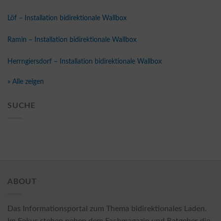
Löf – Installation bidirektionale Wallbox
Ramin – Installation bidirektionale Wallbox
Herrngiersdorf – Installation bidirektionale Wallbox
» Alle zeigen
SUCHE
ABOUT
Das Informationsportal zum Thema bidirektionales Laden.
Im Fokus stehen neben dem Fachmagazin und Ratgeber die