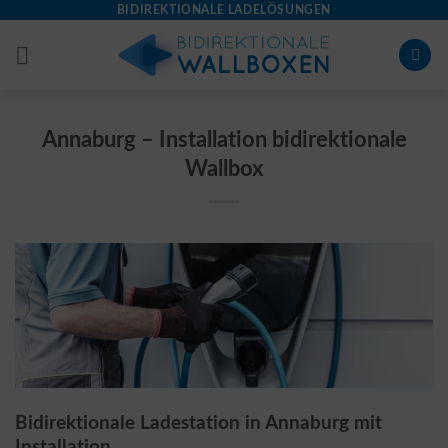
Skip
BIDIREKTIONALE LADELÖSUNGEN
to
content
Annaburg – Installation bidirektionale
Wallbox
Bidirektionale Ladestation in Annaburg mit
Installation