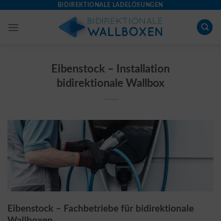
Skip
BIDIREKTIONALE LADELÖSUNGEN
to
content
Eibenstock – Installation
bidirektionale Wallbox
Eibenstock – Fachbetriebe für bidirektionale
Wallboxen