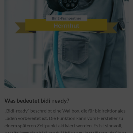
Was bedeutet bidi-ready?
„Bidi-ready“ beschreibt eine Wallbox, die für bidirektionales
Laden vorbereitet ist. Die Funktion kann vom Hersteller zu
einem späteren Zeitpunkt aktiviert werden. Es ist sinnvoll,
bereits jetzt eine bidi-ready Wallbox zu installieren, da Sie so