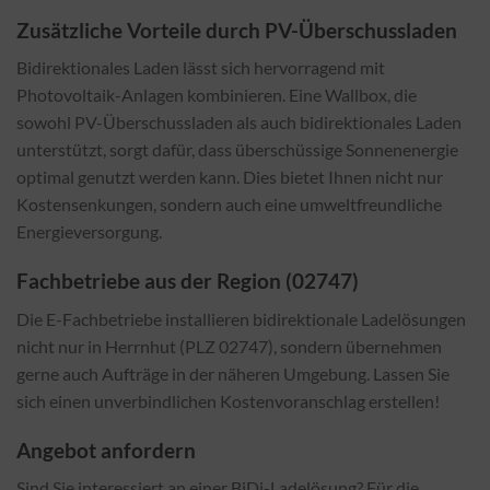
Zusätzliche Vorteile durch PV-Überschussladen
Bidirektionales Laden lässt sich hervorragend mit
Photovoltaik-Anlagen kombinieren. Eine Wallbox, die
sowohl PV-Überschussladen als auch bidirektionales Laden
unterstützt, sorgt dafür, dass überschüssige Sonnenenergie
optimal genutzt werden kann. Dies bietet Ihnen nicht nur
Kostensenkungen, sondern auch eine umweltfreundliche
Energieversorgung.
Fachbetriebe aus der Region (02747)
Die E-Fachbetriebe installieren bidirektionale Ladelösungen
nicht nur in Herrnhut (PLZ 02747), sondern übernehmen
gerne auch Aufträge in der näheren Umgebung. Lassen Sie
sich einen unverbindlichen Kostenvoranschlag erstellen!
Angebot anfordern
Sind Sie interessiert an einer BiDi-Ladelösung? Für die