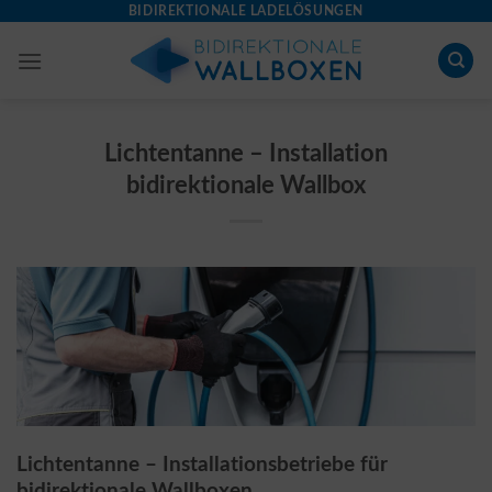
Skip
BIDIREKTIONALE LADELÖSUNGEN
to
content
Lichtentanne – Installation
bidirektionale Wallbox
Lichtentanne – Installationsbetriebe für
bidirektionale Wallboxen