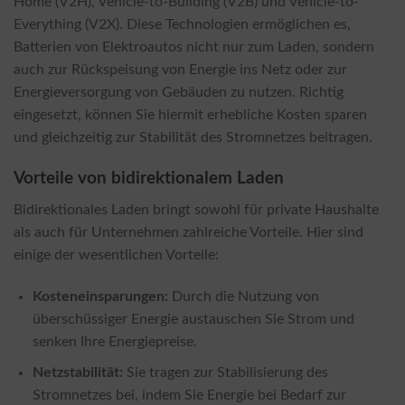
Home (V2H), Vehicle-to-Building (V2B) und Vehicle-to-
Everything (V2X). Diese Technologien ermöglichen es,
Batterien von Elektroautos nicht nur zum Laden, sondern
auch zur Rückspeisung von Energie ins Netz oder zur
Energieversorgung von Gebäuden zu nutzen. Richtig
eingesetzt, können Sie hiermit erhebliche Kosten sparen
und gleichzeitig zur Stabilität des Stromnetzes beitragen.
Vorteile von bidirektionalem Laden
Bidirektionales Laden bringt sowohl für private Haushalte
als auch für Unternehmen zahlreiche Vorteile. Hier sind
einige der wesentlichen Vorteile:
Kosteneinsparungen:
Durch die Nutzung von
überschüssiger Energie austauschen Sie Strom und
senken Ihre Energiepreise.
Netzstabilität:
Sie tragen zur Stabilisierung des
Stromnetzes bei, indem Sie Energie bei Bedarf zur