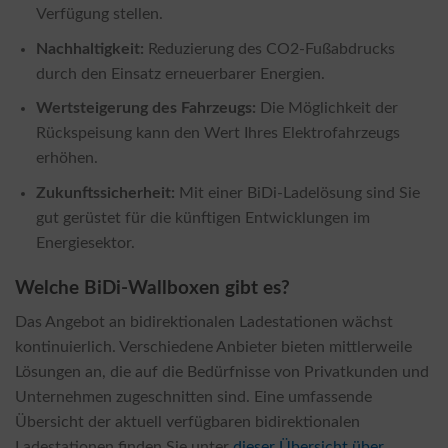
Verfügung stellen.
Nachhaltigkeit:
Reduzierung des CO2-Fußabdrucks
durch den Einsatz erneuerbarer Energien.
Wertsteigerung des Fahrzeugs:
Die Möglichkeit der
Rückspeisung kann den Wert Ihres Elektrofahrzeugs
erhöhen.
Zukunftssicherheit:
Mit einer BiDi-Ladelösung sind Sie
gut gerüstet für die künftigen Entwicklungen im
Energiesektor.
Welche BiDi-Wallboxen gibt es?
Das Angebot an bidirektionalen Ladestationen wächst
kontinuierlich. Verschiedene Anbieter bieten mittlerweile
Lösungen an, die auf die Bedürfnisse von Privatkunden und
Unternehmen zugeschnitten sind. Eine umfassende
Übersicht der aktuell verfügbaren bidirektionalen
Ladestationen finden Sie unter
dieser Übersicht über