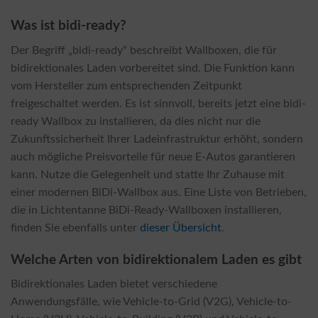
Was ist bidi-ready?
Der Begriff „bidi-ready“ beschreibt Wallboxen, die für
bidirektionales Laden vorbereitet sind. Die Funktion kann
vom Hersteller zum entsprechenden Zeitpunkt
freigeschaltet werden. Es ist sinnvoll, bereits jetzt eine bidi-
ready Wallbox zu installieren, da dies nicht nur die
Zukunftssicherheit Ihrer Ladeinfrastruktur erhöht, sondern
auch mögliche Preisvorteile für neue E-Autos garantieren
kann. Nutze die Gelegenheit und statte Ihr Zuhause mit
einer modernen BiDi-Wallbox aus. Eine Liste von Betrieben,
die in Lichtentanne BiDi-Ready-Wallboxen installieren,
finden Sie ebenfalls unter
dieser Übersicht
.
Welche Arten von bidirektionalem Laden es gibt
Bidirektionales Laden bietet verschiedene
Anwendungsfälle, wie Vehicle-to-Grid (V2G), Vehicle-to-