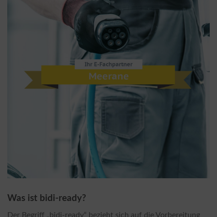
Was ist bidi-ready?
Der Begriff „bidi-ready“ bezieht sich auf die Vorbereitung