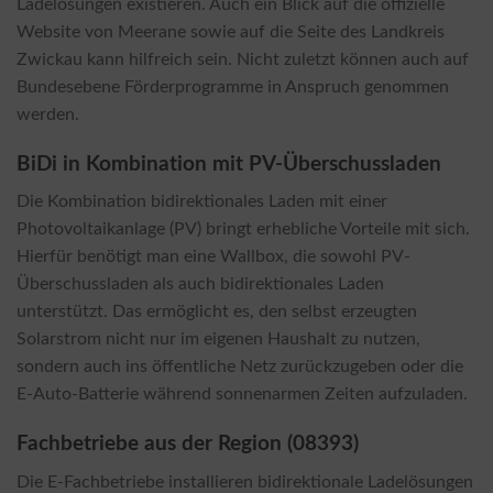
Ladelösungen existieren. Auch ein Blick auf die offizielle
Website von Meerane sowie auf die Seite des Landkreis
Zwickau kann hilfreich sein. Nicht zuletzt können auch auf
Bundesebene Förderprogramme in Anspruch genommen
werden.
BiDi in Kombination mit PV-Überschussladen
Die Kombination bidirektionales Laden mit einer
Photovoltaikanlage (PV) bringt erhebliche Vorteile mit sich.
Hierfür benötigt man eine Wallbox, die sowohl PV-
Überschussladen als auch bidirektionales Laden
unterstützt. Das ermöglicht es, den selbst erzeugten
Solarstrom nicht nur im eigenen Haushalt zu nutzen,
sondern auch ins öffentliche Netz zurückzugeben oder die
E-Auto-Batterie während sonnenarmen Zeiten aufzuladen.
Fachbetriebe aus der Region (08393)
Die E-Fachbetriebe installieren bidirektionale Ladelösungen