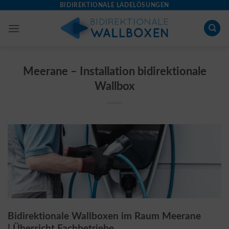
Skip
BIDIREKTIONALE LADELÖSUNGEN
to
content
Meerane – Installation bidirektionale
Wallbox
Bidirektionale Wallboxen im Raum Meerane
| Übersicht Fachbetriebe