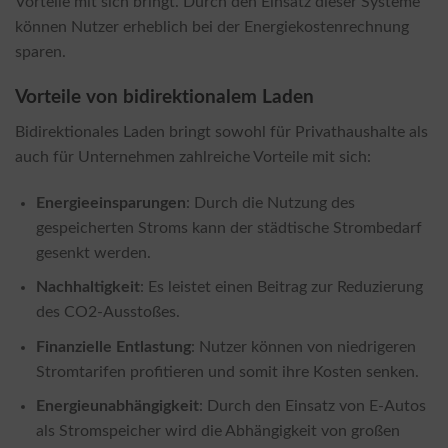
Vorteile mit sich bringt. Durch den Einsatz dieser Systeme
können Nutzer erheblich bei der Energiekostenrechnung
sparen.
Vorteile von bidirektionalem Laden
Bidirektionales Laden bringt sowohl für Privathaushalte als
auch für Unternehmen zahlreiche Vorteile mit sich:
Energieeinsparungen
: Durch die Nutzung des
gespeicherten Stroms kann der städtische Strombedarf
gesenkt werden.
Nachhaltigkeit
: Es leistet einen Beitrag zur Reduzierung
des CO2-Ausstoßes.
Finanzielle Entlastung
: Nutzer können von niedrigeren
Stromtarifen profitieren und somit ihre Kosten senken.
Energieunabhängigkeit
: Durch den Einsatz von E-Autos
als Stromspeicher wird die Abhängigkeit von großen