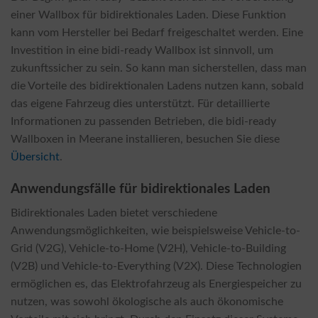
einer Wallbox für bidirektionales Laden. Diese Funktion
kann vom Hersteller bei Bedarf freigeschaltet werden. Eine
Investition in eine bidi-ready Wallbox ist sinnvoll, um
zukunftssicher zu sein. So kann man sicherstellen, dass man
die Vorteile des bidirektionalen Ladens nutzen kann, sobald
das eigene Fahrzeug dies unterstützt. Für detaillierte
Informationen zu passenden Betrieben, die bidi-ready
Wallboxen in Meerane installieren, besuchen Sie diese
Übersicht
.
Anwendungsfälle für bidirektionales Laden
Bidirektionales Laden bietet verschiedene
Anwendungsmöglichkeiten, wie beispielsweise Vehicle-to-
Grid (V2G), Vehicle-to-Home (V2H), Vehicle-to-Building
(V2B) und Vehicle-to-Everything (V2X). Diese Technologien
ermöglichen es, das Elektrofahrzeug als Energiespeicher zu
nutzen, was sowohl ökologische als auch ökonomische