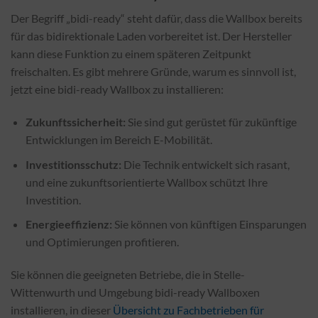
Der Begriff „bidi-ready“ steht dafür, dass die Wallbox bereits
für das bidirektionale Laden vorbereitet ist. Der Hersteller
kann diese Funktion zu einem späteren Zeitpunkt
freischalten. Es gibt mehrere Gründe, warum es sinnvoll ist,
jetzt eine bidi-ready Wallbox zu installieren:
Zukunftssicherheit:
Sie sind gut gerüstet für zukünftige
Entwicklungen im Bereich E-Mobilität.
Investitionsschutz:
Die Technik entwickelt sich rasant,
und eine zukunftsorientierte Wallbox schützt Ihre
Investition.
Energieeffizienz:
Sie können von künftigen Einsparungen
und Optimierungen profitieren.
Sie können die geeigneten Betriebe, die in Stelle-
Wittenwurth und Umgebung bidi-ready Wallboxen
installieren, in dieser
Übersicht zu Fachbetrieben für