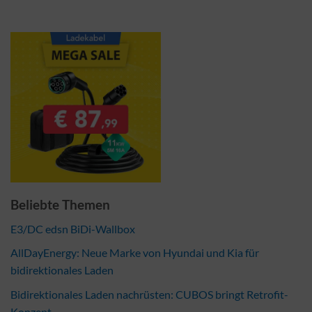
Beliebte Themen
E3/DC edsn BiDi-Wallbox
AllDayEnergy: Neue Marke von Hyundai und Kia für
bidirektionales Laden
Bidirektionales Laden nachrüsten: CUBOS bringt Retrofit-
Konzept