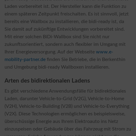
Laden vorbereitet ist. Der Hersteller kann die Funktion zu
einem späteren Zeitpunkt freischalten. Es ist sinnvoll, jetzt
bereits eine Wallbox zu installieren, die bidi-ready ist, da
Sie damit auf zukünftige Entwicklungen vorbereitet sind.
Mit einer solchen BiDi-Wallbox sind Sie nicht nur
zukunftsorientiert, sondern auch flexibler im Umgang mit
Ihrer Energieversorgung. Auf der Webseite
www.e-
mobility-partner.de
finden Sie Betriebe, die in Berkenthin
und Umgebung bidi-ready Wallboxen installieren.
Arten des bidirektionalen Ladens
Es gibt verschiedene Anwendungsfälle für bidirektionales
Laden, darunter Vehicle-to-Grid (V2G), Vehicle-to-Home
(V2H), Vehicle-to-Building (V2B) und Vehicle-to-Everything
(V2X). Diese Technologien ermöglichen es beispielsweise,
überschüssige Energie aus Ihrem Elektroauto ins Netz
einzuspeisen oder Gebäude über das Fahrzeug mit Strom zu