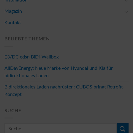
Installation
Magazin
Kontakt
BELIEBTE THEMEN
E3/DC edsn BiDi-Wallbox
AllDayEnergy: Neue Marke von Hyundai und Kia für
bidirektionales Laden
Bidirektionales Laden nachrüsten: CUBOS bringt Retrofit-
Konzept
SUCHE