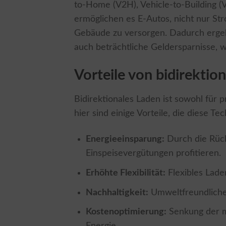
to-Home (V2H), Vehicle-to-Building (
ermöglichen es E-Autos, nicht nur S
Gebäude zu versorgen. Dadurch ergeb
auch beträchtliche Geldersparnisse, w
Vorteile von bidirekti
Bidirektionales Laden ist sowohl für 
hier sind einige Vorteile, die diese Tec
Energieeinsparung:
Durch die Rück
Einspeisevergütungen profitieren.
Erhöhte Flexibilität:
Flexibles Lade
Nachhaltigkeit:
Umweltfreundliche
Kostenoptimierung:
Senkung der m
Energie.