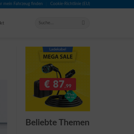
ür mein Fahrzeug finden
Cookie-Richtlinie (EU)
kt
Beliebte Themen