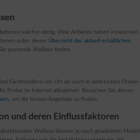
oxen
tationen wächst stetig. Viele Anbieter haben inzwischen
 können unter dieser
Übersicht der aktuell erhältlichen
Sie passende Wallbox finden.
bei Fachhändlern vor Ort als auch in zahlreichen Online-
 die Preise im Internet attraktiver. Besuchen Sie diesen
oxen
, um die besten Angebote zu finden.
tion und deren Einflussfaktoren
 bidirektionalen Wallbox können je nach gewähltem Model
eren. Faktoren wie die Installationsumgebung, die