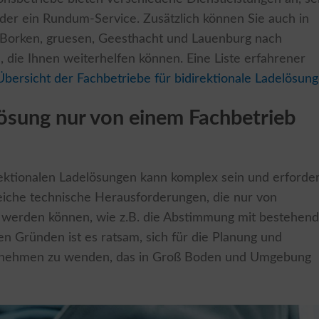
 oder ein Rundum-Service. Zusätzlich können Sie auch in
 Borken, gruesen, Geesthacht und Lauenburg nach
n, die Ihnen weiterhelfen können. Eine Liste erfahrener
Übersicht der Fachbetriebe für bidirektionale Ladelösun
ösung nur von einem Fachbetrieb
irektionalen Ladelösungen kann komplex sein und erforder
reiche technische Herausforderungen, die nur von
 werden können, wie z.B. die Abstimmung mit bestehen
en Gründen ist es ratsam, sich für die Planung und
ternehmen zu wenden, das in Groß Boden und Umgebung