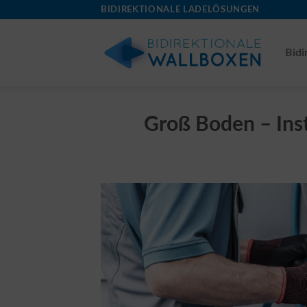
Skip
BIDIREKTIONALE LADELÖSUNGEN
to
content
Bidi
Groß Boden – Inst