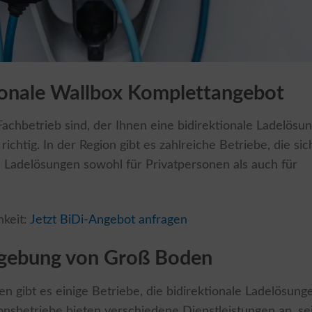
ionale Wallbox Komplettangebot
chbetrieb sind, der Ihnen eine bidirektionale Ladelösu
 richtig. In der Region gibt es zahlreiche Betriebe, die sic
en Ladelösungen sowohl für Privatpersonen als auch für
hkeit:
Jetzt BiDi-Angebot anfragen
mgebung von Groß Boden
gibt es einige Betriebe, die bidirektionale Ladelösung
onsbetriebe bieten verschiedene Dienstleistungen an, se