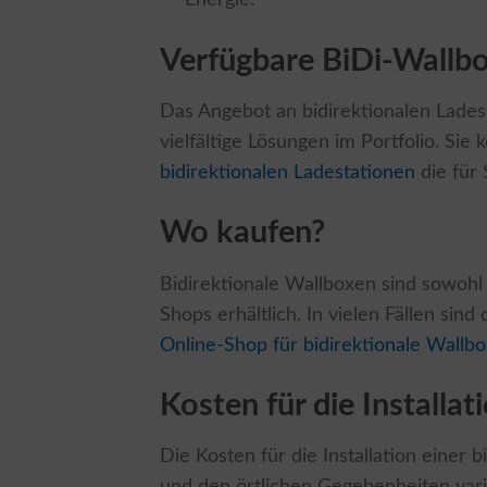
Verfügbare BiDi-Wallb
Das Angebot an bidirektionalen Lades
vielfältige Lösungen im Portfolio. Sie
bidirektionalen Ladestationen
die für 
Wo kaufen?
Bidirektionale Wallboxen sind sowohl 
Shops erhältlich. In vielen Fällen sind
Online-Shop für bidirektionale Wallb
Kosten für die Installa
Die Kosten für die Installation einer
und den örtlichen Gegebenheiten varii