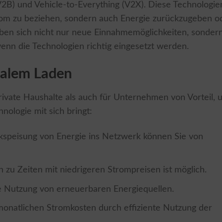
V2B) und Vehicle-to-Everything (V2X). Diese Technologie
trom zu beziehen, sondern auch Energie zurückzugeben o
en sich nicht nur neue Einnahmemöglichkeiten, sonder
enn die Technologien richtig eingesetzt werden.
onalem Laden
private Haushalte als auch für Unternehmen von Vorteil, 
hnologie mit sich bringt:
speisung von Energie ins Netzwerk können Sie von
n zu Zeiten mit niedrigeren Strompreisen ist möglich.
 Nutzung von erneuerbaren Energiequellen.
onatlichen Stromkosten durch effiziente Nutzung der