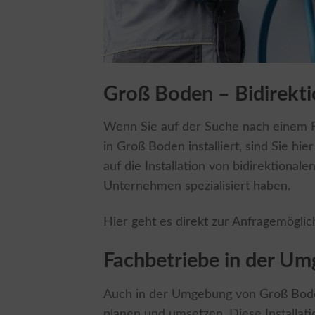
Groß Boden – Bidirekt
Wenn Sie auf der Suche nach einem Fa
in Groß Boden installiert, sind Sie hier
auf die Installation von bidirektional
Unternehmen spezialisiert haben.
Hier geht es direkt zur Anfragemöglic
Fachbetriebe in der U
Auch in der Umgebung von Groß Boden 
planen und umsetzen. Diese Installati