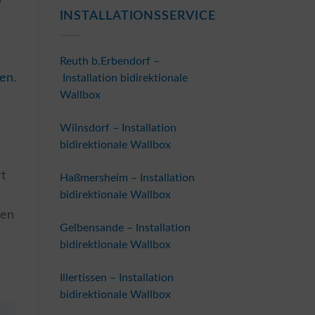
INSTALLATIONSSERVICE
Reuth b.Erbendorf –
gen
.
Installation bidirektionale
Wallbox
Wilnsdorf – Installation
bidirektionale Wallbox
t
Haßmersheim – Installation
bidirektionale Wallbox
den
Gelbensande – Installation
bidirektionale Wallbox
Illertissen – Installation
bidirektionale Wallbox