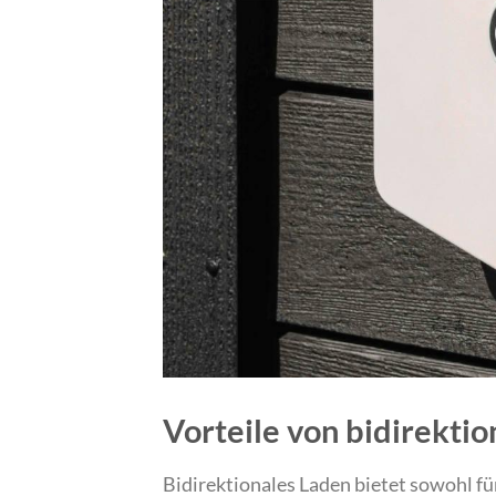
Vorteile von bidirekti
Bidirektionales Laden bietet sowohl fü