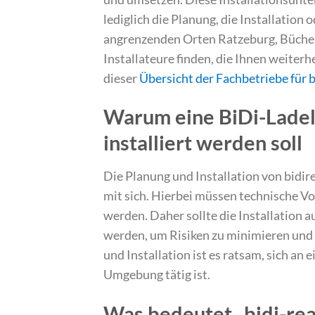
lediglich die Planung, die Installatio
angrenzenden Orten Ratzeburg, Büchen
Installateure finden, die Ihnen weiterh
dieser
Übersicht der Fachbetriebe für 
Warum eine BiDi-Ladel
installiert werden soll
Die Planung und Installation von bidi
mit sich. Hierbei müssen technische V
werden. Daher sollte die Installation 
werden, um Risiken zu minimieren und 
und Installation ist es ratsam, sich a
Umgebung tätig ist.
Was bedeutet „bidi-re