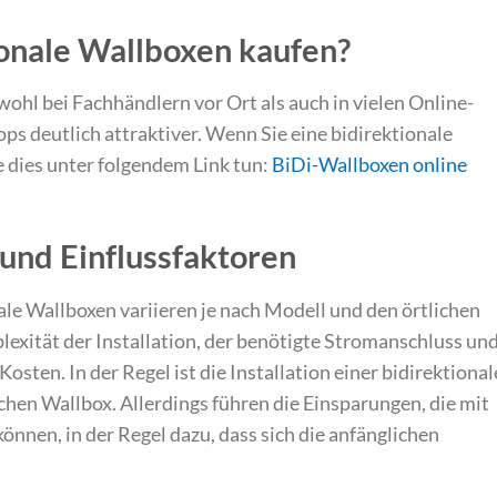
onale Wallboxen kaufen?
wohl bei Fachhändlern vor Ort als auch in vielen Online-
ops deutlich attraktiver. Wenn Sie eine bidirektionale
 dies unter folgendem Link tun:
BiDi-Wallboxen online
 und Einflussfaktoren
nale Wallboxen variieren je nach Modell und den örtlichen
exität der Installation, der benötigte Stromanschluss un
sten. In der Regel ist die Installation einer bidirektiona
chen Wallbox. Allerdings führen die Einsparungen, die mit
önnen, in der Regel dazu, dass sich die anfänglichen