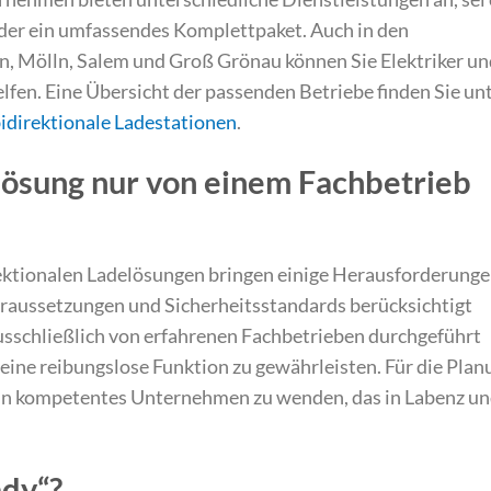
n oder ein umfassendes Komplettpaket. Auch in den
, Mölln, Salem und Groß Grönau können Sie Elektriker un
elfen. Eine Übersicht der passenden Betriebe finden Sie un
bidirektionale Ladestationen
.
ösung nur von einem Fachbetrieb
rektionalen Ladelösungen bringen einige Herausforderung
oraussetzungen und Sicherheitsstandards berücksichtigt
ausschließlich von erfahrenen Fachbetrieben durchgeführt
eine reibungslose Funktion zu gewährleisten. Für die Plan
n ein kompetentes Unternehmen zu wenden, das in Labenz u
ady“?