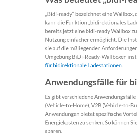
„Bidi-ready“ bezeichnet eine Wallbox, d
kann die Funktion „bidirektionales Lade
bereits jetzt eine bidi-ready Wallbox zu
Nutzung einfacher ermöglicht. Die Insta
sie auf die mßliegenden Anforderungen 
Umgebung BiDi-Ready-Wallboxen install
für bidirektionale Ladestationen
.
Anwendungsfälle für bi
Es gibt verschiedene Anwendungsfälle 
(Vehicle-to-Home), V2B (Vehicle-to-Bui
Anwendungen bietet spezifische Vorteile
Energiekosten zu senken. So können Sie
sparen.