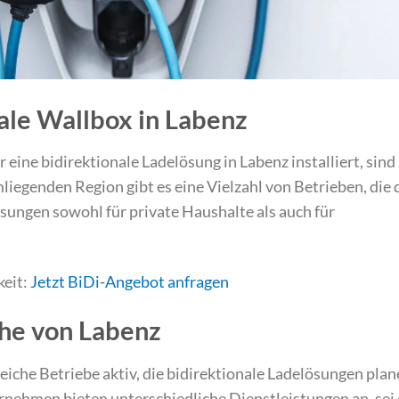
nale Wallbox in Labenz
eine bidirektionale Ladelösung in Labenz installiert, sind
mliegenden Region gibt es eine Vielzahl von Betrieben, die 
ösungen sowohl für private Haushalte als auch für
keit:
Jetzt BiDi-Angebot anfragen
ähe von Labenz
iche Betriebe aktiv, die bidirektionale Ladelösungen pla
rnehmen bieten unterschiedliche Dienstleistungen an, sei 