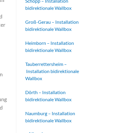
Schopp – Installation
bidirektionale Wallbox
d
Groß-Gerau – Installation
ter
bidirektionale Wallbox
Heimborn – Installation
bidirektionale Wallbox
Tauberrettersheim –
Installation bidirektionale
en
Wallbox
Dörth – Installation
ung
bidirektionale Wallbox
nd
Naumburg – Installation
bidirektionale Wallbox