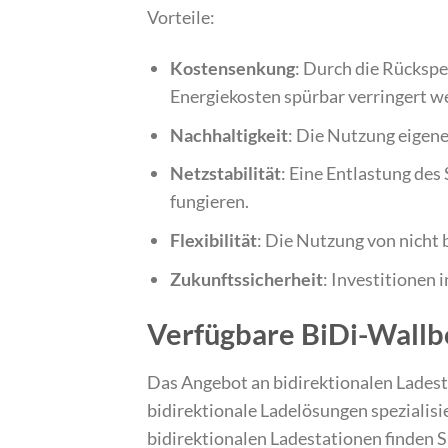
Vorteile:
Kostensenkung
: Durch die Rückspe
Energiekosten spürbar verringert w
Nachhaltigkeit
: Die Nutzung eigene
Netzstabilität
: Eine Entlastung des
fungieren.
Flexibilität
: Die Nutzung von nicht 
Zukunftssicherheit
: Investitionen 
Verfügbare BiDi-Wall
Das Angebot an bidirektionalen Ladest
bidirektionale Ladelösungen spezialisi
bidirektionalen Ladestationen finden S