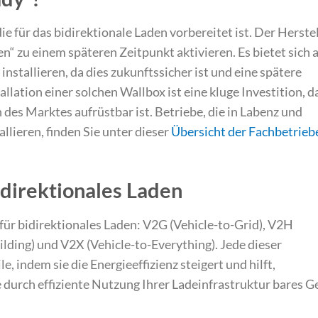
ie für das bidirektionale Laden vorbereitet ist. Der Herste
n“ zu einem späteren Zeitpunkt aktivieren. Es bietet sich a
 installieren, da dies zukunftssicher ist und eine spätere
llation einer solchen Wallbox ist eine kluge Investition, d
des Marktes aufrüstbar ist. Betriebe, die in Labenz und
ieren, finden Sie unter dieser
Übersicht der Fachbetrieb
direktionales Laden
für bidirektionales Laden: V2G (Vehicle-to-Grid), V2H
lding) und V2X (Vehicle-to-Everything). Jede dieser
, indem sie die Energieeffizienz steigert und hilft,
 durch effiziente Nutzung Ihrer Ladeinfrastruktur bares G