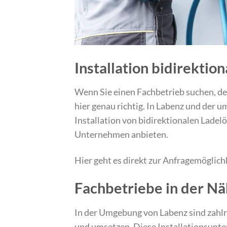
Installation bidirektio
Wenn Sie einen Fachbetrieb suchen, der 
hier genau richtig. In Labenz und der u
Installation von bidirektionalen Ladel
Unternehmen anbieten.
Hier geht es direkt zur Anfragemöglich
Fachbetriebe in der N
In der Umgebung von Labenz sind zahlre
und umsetzen. Diese Installationsunte