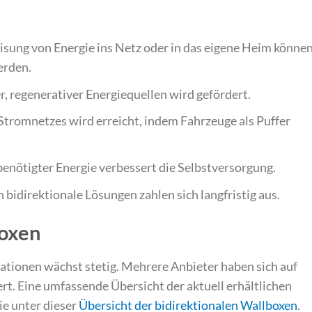
isung von Energie ins Netz oder in das eigene Heim könne
erden.
r, regenerativer Energiequellen wird gefördert.
 Stromnetzes wird erreicht, indem Fahrzeuge als Puffer
benötigter Energie verbessert die Selbstversorgung.
in bidirektionale Lösungen zahlen sich langfristig aus.
boxen
ationen wächst stetig. Mehrere Anbieter haben sich auf
ert. Eine umfassende Übersicht der aktuell erhältlichen
ie unter dieser
Übersicht der bidirektionalen Wallboxen
.