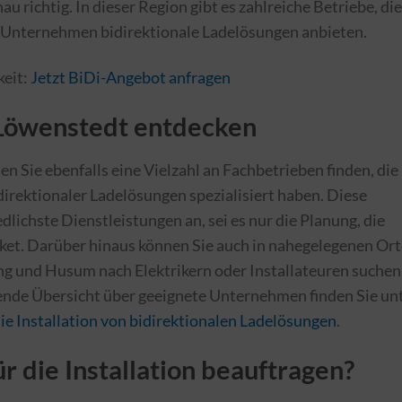
nau richtig. In dieser Region gibt es zahlreiche Betriebe, die
r Unternehmen bidirektionale Ladelösungen anbieten.
keit:
Jetzt BiDi-Angebot anfragen
Löwenstedt entdecken
 Sie ebenfalls eine Vielzahl an Fachbetrieben finden, die
irektionaler Ladelösungen spezialisiert haben. Diese
dlichste Dienstleistungen an, sei es nur die Planung, die
aket. Darüber hinaus können Sie auch in nahegelegenen Or
ng und Husum nach Elektrikern oder Installateuren suchen
ende Übersicht über geeignete Unternehmen finden Sie un
ie Installation von bidirektionalen Ladelösungen
.
 die Installation beauftragen?