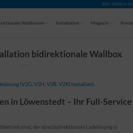
BiDi-Wallbox fü
rektionale Wallboxen
Installation
Magazin
Konta
allation bidirektionale Wallbox
n in Löwenstedt – Ihr Full-Service
betrieb sind, der eine bidirektionale Ladelösung in