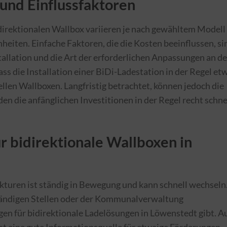
 und Einflussfaktoren
bidirektionalen Wallbox variieren je nach gewähltem Modell
heiten. Einfache Faktoren, die die Kosten beeinflussen, si
tallation und die Art der erforderlichen Anpassungen an de
ss die Installation einer BiDi-Ladestation in der Regel et
ellen Wallboxen. Langfristig betrachtet, können jedoch die
en die anfänglichen Investitionen in der Regel recht schne
r bidirektionale Wallboxen in
kturen ist ständig in Bewegung und kann schnell wechseln
uständigen Stellen oder der Kommunalverwaltung
gen für bidirektionale Ladelösungen in Löwenstedt gibt. A