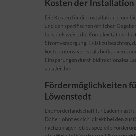
Kosten der Installation
Die Kosten für die Installation einer 
und den spezifischen örtlichen Gegeben
beispielsweise die Komplexität der Ins
Stromversorgung. Es ist zu beachten, da
kostenintensiver ist als bei konvention
Einsparungen durch bidirektionales Lad
ausgleichen.
Fördermöglichkeiten fü
Löwenstedt
Die Förderlandschaft für Ladeinfrastru
Daher lohnt es sich, direkt bei den z
nachzufragen, ob es spezielle Förderun