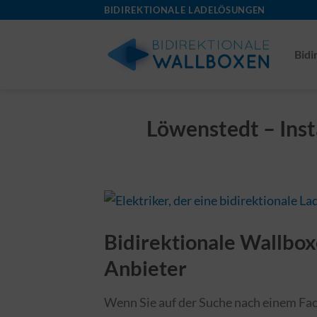
Skip
BIDIREKTIONALE LADELÖSUNGEN
to
content
Bidi
Löwenstedt – Inst
Bidirektionale Wallboxe
Anbieter
Wenn Sie auf der Suche nach einem Fach