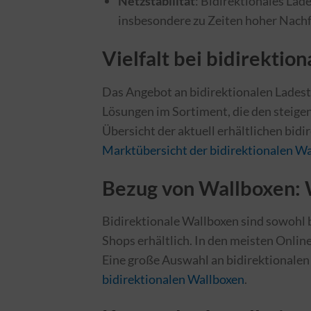
Netzstabilität
: Bidirektionales Lad
insbesondere zu Zeiten hoher Nachf
Vielfalt bei bidirektio
Das Angebot an bidirektionalen Ladest
Lösungen im Sortiment, die den steig
Übersicht der aktuell erhältlichen bidi
Marktübersicht der bidirektionalen W
Bezug von Wallboxen: 
Bidirektionale Wallboxen sind sowohl b
Shops erhältlich. In den meisten Onlin
Eine große Auswahl an bidirektionalen
bidirektionalen Wallboxen
.