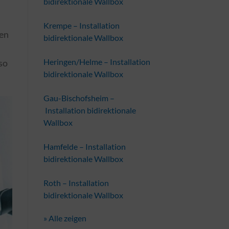
bidirektionale Wallbox
Krempe – Installation
nen
bidirektionale Wallbox
Heringen/Helme – Installation
so
bidirektionale Wallbox
Gau-Bischofsheim –
Installation bidirektionale
Wallbox
Hamfelde – Installation
bidirektionale Wallbox
Roth – Installation
bidirektionale Wallbox
» Alle zeigen