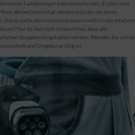
ektionalen Ladelösungen kann komplex sein. Es gibt viele
ften, die berücksichtigt werden müssen, um einen
. Daher sollte die Installation ausschließlich von erfahre
um? Nur so lässt sich sicherstellen, dass alle
atlichen Vorgaben eingehalten werden. Wenden Sie sich al
 Löwenstedt und Umgebung tätig ist.