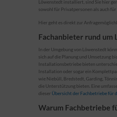
Löwenstedt installiert, sind Sie hier ge
sowohl für Privatpersonen als auch fü
Hier geht es direkt zur Anfragemöglich
Fachanbieter rund um 
In der Umgebung von Löwenstedt können
sich auf die Planung und Umsetzung bid
Installationsbetriebe bieten unterschie
Installation oder sogar ein Komplettp
wie Niebüll, Bredstedt, Garding, Tönni
die Unterstützung bieten. Eine umfass
dieser
Übersicht der Fachbetriebe für d
Warum Fachbetriebe für