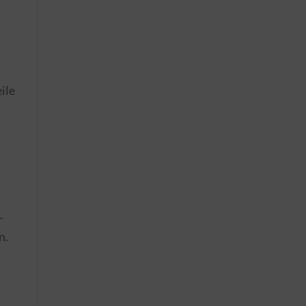
ile
-
n.