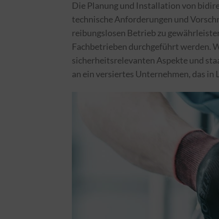
Die Planung und Installation von bidir
technische Anforderungen und Vorschri
reibungslosen Betrieb zu gewährleisten
Fachbetrieben durchgeführt werden. War
sicherheitsrelevanten Aspekte und sta
an ein versiertes Unternehmen, das in