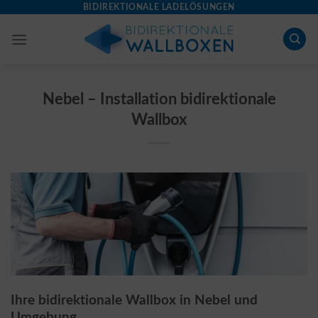
Skip
BIDIREKTIONALE LADELÖSUNGEN
to
content
Nebel – Installation bidirektionale
Wallbox
Ihre bidirektionale Wallbox in Nebel und
Umgebung