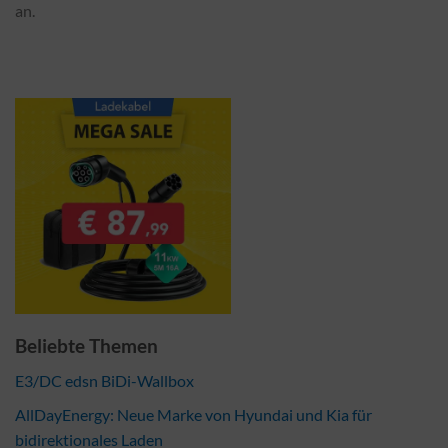
an.
Beliebte Themen
E3/DC edsn BiDi-Wallbox
AllDayEnergy: Neue Marke von Hyundai und Kia für
bidirektionales Laden