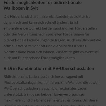
Fördermöglichkeiten für bidirektionale
Wallboxen in Sylt
Die Förderlandschaft im Bereich Ladeinfrastruktur ist
dynamisch und kann sich schnell ändern. Es ist
empfehlenswert, direkt bei den zuständigen Förderstellen
oder der Verwaltung nach speziellen Förderungen für
bidirektionale Ladelösungen zu fragen. Auch ein Blick auf die
offizielle Website von Sylt und die Seite des Kreises
Nordfriesland kann sich lohnen. Zusätzlich gibt es eventuell
auch auf Bundesebene Fördermöglichkeiten.
BiDi in Kombination mit PV-Überschussladen
Bidirektionales Laden lässt sich hervorragend mit
Photovoltaikanlagen kombinieren. Eine Wallbox, die sowohl
PV-Überschussladen als auch bidirektionales Laden
unterstützt, trägt dazu bei, den Eigenverbrauch zu
maximieren und die Energieeffizienz zu erhöhen. Um diese
Vorteile zu nutzen, ist jedoch ein unterstützendes E-Auto