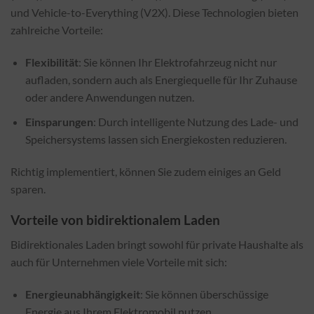
und Vehicle-to-Everything (V2X). Diese Technologien bieten
zahlreiche Vorteile:
Flexibilität
: Sie können Ihr Elektrofahrzeug nicht nur
aufladen, sondern auch als Energiequelle für Ihr Zuhause
oder andere Anwendungen nutzen.
Einsparungen
: Durch intelligente Nutzung des Lade- und
Speichersystems lassen sich Energiekosten reduzieren.
Richtig implementiert, können Sie zudem einiges an Geld
sparen.
Vorteile von bidirektionalem Laden
Bidirektionales Laden bringt sowohl für private Haushalte als
auch für Unternehmen viele Vorteile mit sich:
Energieunabhängigkeit
: Sie können überschüssige
Energie aus Ihrem Elektromobil nutzen.