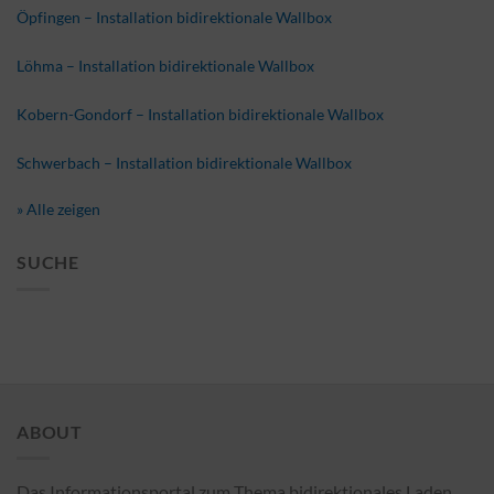
Öpfingen – Installation bidirektionale Wallbox
Löhma – Installation bidirektionale Wallbox
Kobern-Gondorf – Installation bidirektionale Wallbox
Schwerbach – Installation bidirektionale Wallbox
» Alle zeigen
SUCHE
ABOUT
Das Informationsportal zum Thema bidirektionales Laden.