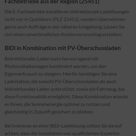
Fachbetriebe aus der Region (25451)
Die E-Fachbetriebe installieren bidirektionale Ladelösungen
nicht nur in Quickborn (PLZ 25451), sondern übernehmen
gerne auch Aufträge in der näheren Umgebung. Lassen Sie
sich einen unverbindlichen Kostenvoranschlag erstellen!
BiDi in Kombination mit PV-Überschussladen
Bidirektionales Laden kann hervorragend mit
Photovoltaikanlagen kombiniert werden, um den
Eigenverbrauch zu steigern. Hierfür benötigen Sie eine
Ladestation, die sowohl PV-Überschussladen als auch
bidirektionales Laden unterstützt, sowie ein Fahrzeug, das
diese Funktionalität ermöglicht. Diese Kombination erlaubt
es Ihnen, die Sonnenenergie optimal zu nutzen und
gleichzeitig in Zukunft gesichert zu bleiben.
Bei Interesse an einer BiDi-Ladelösung sollten Sie darauf
achten, dass die Installation von qualifizierten Experten