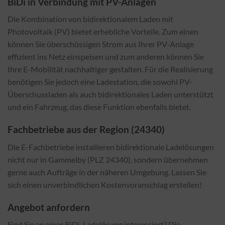
BiDi in Verbindung mit PV-Anlagen
Die Kombination von bidirektionalem Laden mit
Photovoltaik (PV) bietet erhebliche Vorteile. Zum einen
können Sie überschüssigen Strom aus Ihrer PV-Anlage
effizient ins Netz einspeisen und zum anderen können Sie
Ihre E-Mobilität nachhaltiger gestalten. Für die Realisierung
benötigen Sie jedoch eine Ladestation, die sowohl PV-
Überschussladen als auch bidirektionales Laden unterstützt
und ein Fahrzeug, das diese Funktion ebenfalls bietet.
Fachbetriebe aus der Region (24340)
Die E-Fachbetriebe installieren bidirektionale Ladelösungen
nicht nur in Gammelby (PLZ 24340), sondern übernehmen
gerne auch Aufträge in der näheren Umgebung. Lassen Sie
sich einen unverbindlichen Kostenvoranschlag erstellen!
Angebot anfordern
Sind Sie an einer BiDi-Ladelösung interessiert? Die