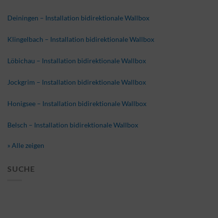
Deiningen – Installation bidirektionale Wallbox
Klingelbach – Installation bidirektionale Wallbox
Löbichau – Installation bidirektionale Wallbox
Jockgrim – Installation bidirektionale Wallbox
Honigsee – Installation bidirektionale Wallbox
Belsch – Installation bidirektionale Wallbox
» Alle zeigen
SUCHE