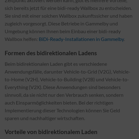
Zeitpunkt aktiviert werden kann, gibt es mehrere Vorteile,
sich bereits jetzt für eine bidi-ready Wallbox zu entscheiden.
Sie sind mit einer solchen Wallbox zukunftssicher und haben
zugleich vorgesorgt. Diese Betriebe in Gammelby und
Umgebung können Ihnen beim Einbau einer bidi-ready
Wallbox helfen:
BiDi-Ready-Installationen in Gammelby
.
Formen des bidirektionalen Ladens
Beim bidirektionalen Laden gibt es verschiedene
Anwendungsfälle, darunter Vehicle-to-Grid (V2G), Vehicle-
to-Home (V2H), Vehicle-to-Building (V2B) und Vehicle-to-
Everything (V2X). Diese Anwendungen sind besonders
sinnvoll, da sie nicht nur den Verbrauch senken, sondern
auch Einsparmöglichkeiten bieten. Bei der richtigen
Implementierung dieser Technologien können Sie Geld
sparen und nachhaltiger wirtschaften.
Vorteile von bidirektionalem Laden