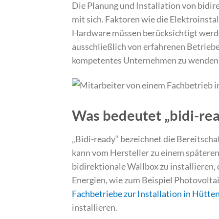
Die Planung und Installation von bidi
mit sich. Faktoren wie die Elektroinst
Hardware müssen berücksichtigt werden
ausschließlich von erfahrenen Betrieb
kompetentes Unternehmen zu wenden, d
Was bedeutet „bidi-re
„Bidi-ready“ bezeichnet die Bereitscha
kann vom Hersteller zu einem späteren Z
bidirektionale Wallbox zu installieren, 
Energien, wie zum Beispiel Photovoltai
Fachbetriebe zur Installation in Hütte
installieren.