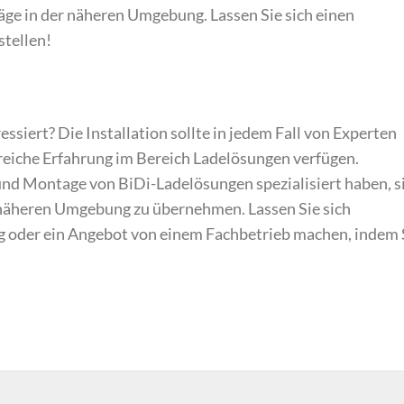
ge in der näheren Umgebung. Lassen Sie sich einen
stellen!
essiert? Die Installation sollte in jedem Fall von Experten
eiche Erfahrung im Bereich Ladelösungen verfügen.
 und Montage von BiDi-Ladelösungen spezialisiert haben, s
 näheren Umgebung zu übernehmen. Lassen Sie sich
g oder ein Angebot von einem Fachbetrieb machen, indem 