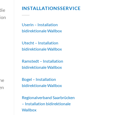
INSTALLATIONSSERVICE
die
ion
Userin – Installation
bidirektionale Wallbox
Utecht – Installation
bidirektionale Wallbox
Ramstedt – Installation
bidirektionale Wallbox
Bogel – Installation
ine
bidirektionale Wallbox
gen
Regionalverband Saarbrücken
– Installation bidirektionale
Wallbox