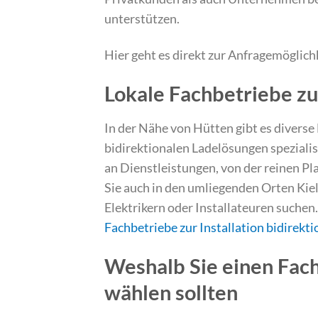
unterstützen.
Hier geht es direkt zur Anfragemöglich
Lokale Fachbetriebe zur
In der Nähe von Hütten gibt es diverse
bidirektionalen Ladelösungen spezialis
an Dienstleistungen, von der reinen Pl
Sie auch in den umliegenden Orten Kie
Elektrikern oder Installateuren suchen
Fachbetriebe zur Installation bidirekt
Weshalb Sie einen Fach
wählen sollten