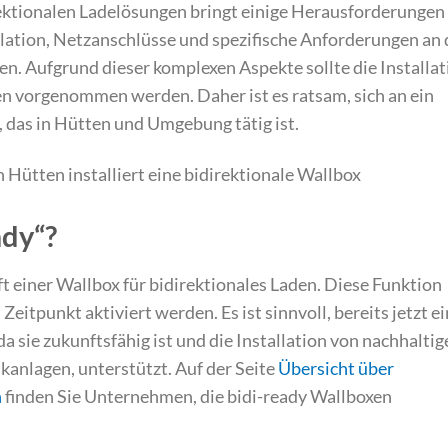
rektionalen Ladelösungen bringt einige Herausforderungen
allation, Netzanschlüsse und spezifische Anforderungen an 
. Aufgrund dieser komplexen Aspekte sollte die Installat
en vorgenommen werden. Daher ist es ratsam, sich an ein
as in Hütten und Umgebung tätig ist.
ady“?
ft einer Wallbox für bidirektionales Laden. Diese Funktion
eitpunkt aktiviert werden. Es ist sinnvoll, bereits jetzt e
da sie zukunftsfähig ist und die Installation von nachhalti
kanlagen, unterstützt. Auf der Seite
Übersicht über
n
finden Sie Unternehmen, die bidi-ready Wallboxen