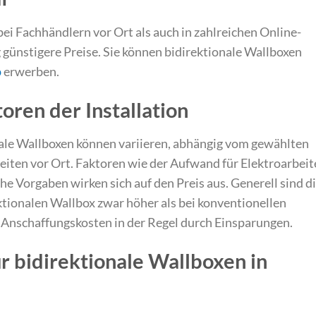
ei Fachhändlern vor Ort als auch in zahlreichen Online-
g günstigere Preise. Sie können bidirektionale Wallboxen
p
erwerben.
oren der Installation
onale Wallboxen können variieren, abhängig vom gewählten
iten vor Ort. Faktoren wie der Aufwand für Elektroarbeit
he Vorgaben wirken sich auf den Preis aus. Generell sind d
ektionalen Wallbox zwar höher als bei konventionellen
e Anschaffungskosten in der Regel durch Einsparungen.
r bidirektionale Wallboxen in