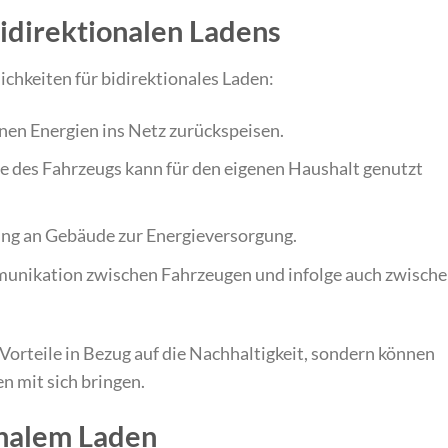
idirektionalen Ladens
hkeiten für bidirektionales Laden:
nen Energien ins Netz zurückspeisen.
ie des Fahrzeugs kann für den eigenen Haushalt genutzt
ung an Gebäude zur Energieversorgung.
unikation zwischen Fahrzeugen und infolge auch zwisch
orteile in Bezug auf die Nachhaltigkeit, sondern können
n mit sich bringen.
onalem Laden