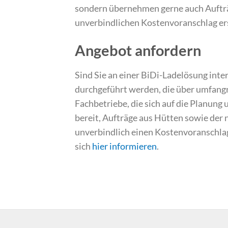
sondern übernehmen gerne auch Aufträ
unverbindlichen Kostenvoranschlag er
Angebot anfordern
Sind Sie an einer BiDi-Ladelösung inter
durchgeführt werden, die über umfangr
Fachbetriebe, die sich auf die Planung
bereit, Aufträge aus Hütten sowie der
unverbindlich einen Kostenvoranschla
sich
hier informieren
.