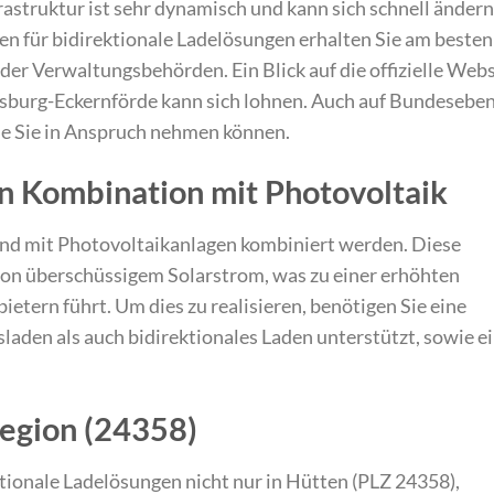
astruktur ist sehr dynamisch und kann sich schnell ändern
en für bidirektionale Ladelösungen erhalten Sie am besten
oder Verwaltungsbehörden. Ein Blick auf die offizielle Web
dsburg-Eckernförde kann sich lohnen. Auch auf Bundesebe
ie Sie in Anspruch nehmen können.
in Kombination mit Photovoltaik
end mit Photovoltaikanlagen kombiniert werden. Diese
on überschüssigem Solarstrom, was zu einer erhöhten
tern führt. Um dies zu realisieren, benötigen Sie eine
aden als auch bidirektionales Laden unterstützt, sowie e
Region (24358)
ktionale Ladelösungen nicht nur in Hütten (PLZ 24358),