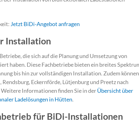
keit:
Jetzt BiDi-Angebot anfragen
 Installation
 Betriebe, die sich auf die Planung und Umsetzung von
iert haben. Diese Fachbetriebe bieten ein breites Spektru
anung bis hin zur vollständigen Installation. Zudem können
l, Rendsburg, Eckernförde, Lütjenburg und Preetz nach
. Weitere Informationen finden Sie in der
Übersicht über
ionaler Ladelösungen in Hütten
.
betrieb für BiDi-Installationen