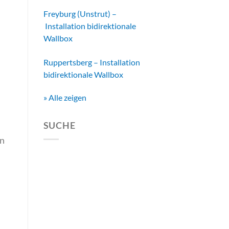
Freyburg (Unstrut) –
Installation bidirektionale
Wallbox
Ruppertsberg – Installation
bidirektionale Wallbox
» Alle zeigen
SUCHE
en