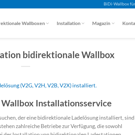
BiDi-Wallbox fü
rektionale Wallboxen
Installation
Magazin
Konta
lation bidirektionale Wallbox
 Wallbox Installationsservice
chen, der eine bidirektionale Ladelösung installiert, sind
n stehen zahlreiche Betriebe zur Verfügung, die sowohl
 der Installation von bidirektionalen Ladestationen