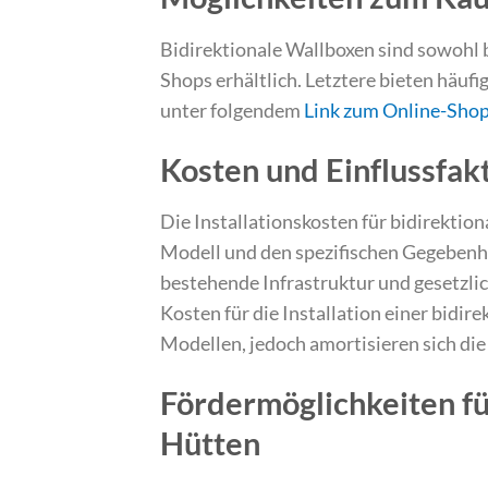
Bidirektionale Wallboxen sind sowohl b
Shops erhältlich. Letztere bieten häufi
unter folgendem
Link zum Online-Sho
Kosten und Einflussfakt
Die Installationskosten für bidirekti
Modell und den spezifischen Gegebenhe
bestehende Infrastruktur und gesetzlic
Kosten für die Installation einer bidir
Modellen, jedoch amortisieren sich di
Fördermöglichkeiten fü
Hütten