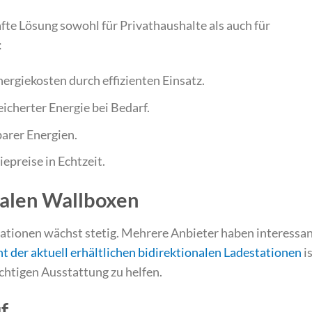
afte Lösung sowohl für Privathaushalte als auch für
:
nergiekosten durch effizienten Einsatz.
icherter Energie bei Bedarf.
arer Energien.
epreise in Echtzeit.
nalen Wallboxen
ationen wächst stetig. Mehrere Anbieter haben interessa
t der aktuell erhältlichen bidirektionalen Ladestationen
i
ichtigen Ausstattung zu helfen.
f