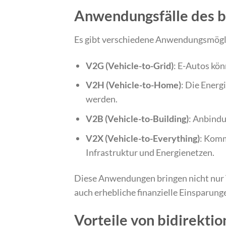
Anwendungsfälle des b
Es gibt verschiedene Anwendungsmöglic
V2G (Vehicle-to-Grid)
: E-Autos kön
V2H (Vehicle-to-Home)
: Die Energ
werden.
V2B (Vehicle-to-Building)
: Anbind
V2X (Vehicle-to-Everything)
: Komm
Infrastruktur und Energienetzen.
Diese Anwendungen bringen nicht nur V
auch erhebliche finanzielle Einsparunge
Vorteile von bidirekti