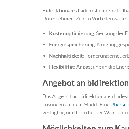
Bidirektionales Laden ist eine vorteilh
Unternehmen. Zu den Vorteilen zählen
Kostenoptimierung
: Senkung der E
Energiespeicherung
: Nutzung gespe
Nachhaltigkeit
: Förderung erneuerb
Flexibilität
: Anpassung an die Energi
Angebot an bidirektio
Das Angebot an bidirektionalen Ladest
Lösungen auf dem Markt. Eine
Übersich
verfügbar, um Ihnen bei der Wahl der r
Möglichkeiten zum Kau