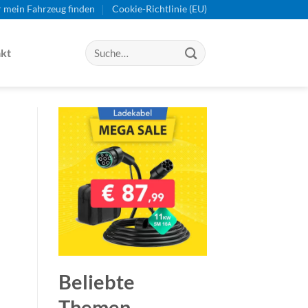
r mein Fahrzeug finden
Cookie-Richtlinie (EU)
kt
Beliebte
Themen