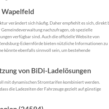
n Wapelfeld
tur verändert sich häufig. Daher empfiehlt es sich, direkt 
r Gemeindeverwaltung nachzufragen, ob spezielle
ungen verfügbar sind. Auch die offizielle Website von
 Rendsburg-Eckernförde bieten nützliche Informationen zu
e könnte ebenfalls sinnvoll sein, um bestehende
utzung von BiDi-Ladelösungen
oll mit dynamischen Stromtarifen kombiniert werden.
dass die Ladezeiten der Fahrzeuge gezielt auf günstige