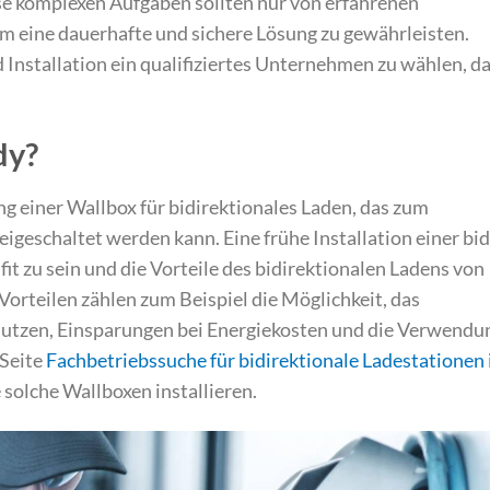
se komplexen Aufgaben sollten nur von erfahrenen
eine dauerhafte und sichere Lösung zu gewährleisten.
d Installation ein qualifiziertes Unternehmen zu wählen, d
dy?
ng einer Wallbox für bidirektionales Laden, das zum
igeschaltet werden kann. Eine frühe Installation einer bid
fit zu sein und die Vorteile des bidirektionalen Ladens von
Vorteilen zählen zum Beispiel die Möglichkeit, das
nutzen, Einsparungen bei Energiekosten und die Verwendu
 Seite
Fachbetriebssuche für bidirektionale Ladestationen 
solche Wallboxen installieren.