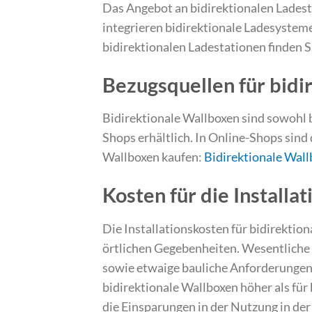
Das Angebot an bidirektionalen Ladest
integrieren bidirektionale Ladesysteme
bidirektionalen Ladestationen finden S
Bezugsquellen für bidi
Bidirektionale Wallboxen sind sowohl b
Shops erhältlich. In Online-Shops sind 
Wallboxen kaufen:
Bidirektionale Wal
Kosten für die Installa
Die Installationskosten für bidirektio
örtlichen Gegebenheiten. Wesentliche 
sowie etwaige bauliche Anforderungen.
bidirektionale Wallboxen höher als für 
die Einsparungen in der Nutzung in der