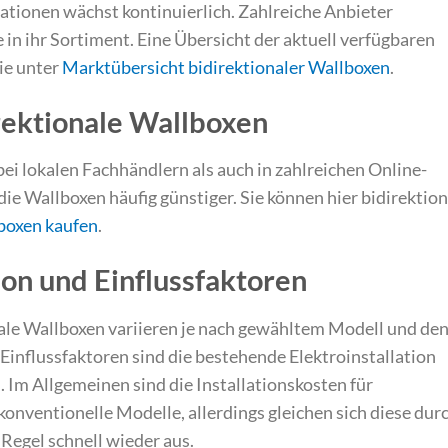
ationen wächst kontinuierlich. Zahlreiche Anbieter
 in ihr Sortiment. Eine Übersicht der aktuell verfügbaren
ie unter
Marktübersicht bidirektionaler Wallboxen
.
rektionale Wallboxen
ei lokalen Fachhändlern als auch in zahlreichen Online-
die Wallboxen häufig günstiger. Sie können hier bidirektio
lboxen kaufen
.
tion und Einflussfaktoren
nale Wallboxen variieren je nach gewähltem Modell und de
Einflussfaktoren sind die bestehende Elektroinstallation
 Im Allgemeinen sind die Installationskosten für
konventionelle Modelle, allerdings gleichen sich diese dur
 Regel schnell wieder aus.