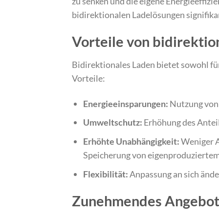
zu senken und die eigene Energieeffizie
bidirektionalen Ladelösungen signifika
Vorteile von bidirekti
Bidirektionales Laden bietet sowohl fü
Vorteile:
Energieeinsparungen:
Nutzung von 
Umweltschutz:
Erhöhung des Anteil
Erhöhte Unabhängigkeit:
Weniger A
Speicherung von eigenproduzierte
Flexibilität:
Anpassung an sich ände
Zunehmendes Angebot 