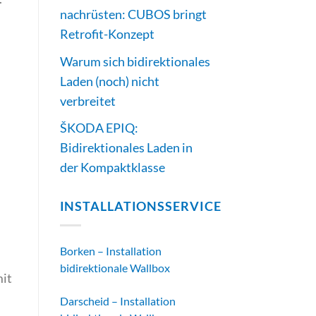
nachrüsten: CUBOS bringt
Retrofit-Konzept
Warum sich bidirektionales
Laden (noch) nicht
verbreitet
ŠKODA EPIQ:
Bidirektionales Laden in
der Kompaktklasse
INSTALLATIONSSERVICE
Borken – Installation
bidirektionale Wallbox
mit
Darscheid – Installation