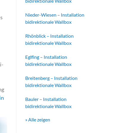
bidirektionale Wallbox
Nieder-Wiesen – Installation
as
bidirektionale Wallbox
Rhönblick – Installation
bidirektionale Wallbox
Eglfing – Installation
i-
bidirektionale Wallbox
Breitenberg – Installation
bidirektionale Wallbox
ng
in
Bauler – Installation
bidirektionale Wallbox
» Alle zeigen