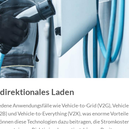
direktionales Laden
edene Anwendungsfälle wie Vehicle-to-Grid (V2G), Vehicle
2B) und Vehicle-to-Everything (V2X), was enorme Vorteile
können diese Technologien dazu beitragen, die Stromkoste