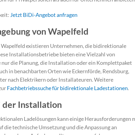
keit:
Jetzt BiDi-Angebot anfragen
mgebung von Wapelfeld
Wapelfeld existieren Unternehmen, die bidirektionale
se Installationsbetriebe bieten eine Vielzahl von
e nur die Planung, die Installation oder ein Komplettpaket
auch in benachbarten Orten wie Eckernförde, Rendsburg,
r nach Elektrikern oder Installateuren. Weitere
zur
Fachbetriebssuche für bidirektionale Ladestationen
.
der Installation
rektionalen Ladelösungen kann einige Herausforderungen 
auf die technische Umsetzung und die Anpassung an