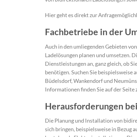
Hier geht es direkt zur Anfragemöglich
Fachbetriebe in der U
Auch in den umliegenden Gebieten von 
Ladelösungen planen und umsetzen. Die
Dienstleistungen an, ganz gleich, ob Si
benötigen. Suchen Sie beispielsweise 
Büdelsdorf, Wankendorf und Neumünste
Informationen finden Sie auf der Seite 
Herausforderungen bei 
Die Planung und Installation von bidi
sich bringen, beispielsweise in Bezug 