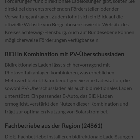
Förderungen für bidirektionale Ladelösungen gibt, sollten Sie
direkt bei den entsprechenden Förderstellen oder der
Verwaltung anfragen. Zudem lohnt sich ein Blick auf die
offizielle Website von Bergenhusen sowie die Website des
Kreises Schleswig-Flensburg. Auch auf Bundesebene können
möglicherweise Förderungen verfügbar sein.
BiDi in Kombination mit PV-Überschussladen
Bidirektionales Laden lässt sich hervorragend mit
Photovoltaikanlagen kombinieren, was erheblichen
Mehrwert bietet. Dafür benötigen Sie eine Ladestation, die
sowohl PV-Überschussladen als auch bidirektionales Laden
unterstützt. Ein passendes E-Auto, das BiDi-Laden
ermöglicht, verstärkt den Nutzen dieser Kombination und
trägt zur optimalen Nutzung von Solarstrom bei.
Fachbetriebe aus der Region (24861)
Die E-Fachbetriebe installieren bidirektionale Ladelösungen