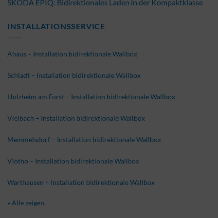
ŠKODA EPIQ: Bidirektionales Laden in der Kompaktklasse
INSTALLATIONSSERVICE
Ahaus – Installation bidirektionale Wallbox
Schladt – Installation bidirektionale Wallbox
Holzheim am Forst – Installation bidirektionale Wallbox
Vielbach – Installation bidirektionale Wallbox
Memmelsdorf – Installation bidirektionale Wallbox
Vlotho – Installation bidirektionale Wallbox
Warthausen – Installation bidirektionale Wallbox
» Alle zeigen