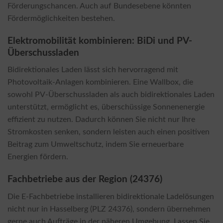
Förderungschancen. Auch auf Bundesebene könnten
Fördermöglichkeiten bestehen.
Elektromobilität kombinieren: BiDi und PV-
Überschussladen
Bidirektionales Laden lässt sich hervorragend mit
Photovoltaik-Anlagen kombinieren. Eine Wallbox, die
sowohl PV-Überschussladen als auch bidirektionales Laden
unterstützt, ermöglicht es, überschüssige Sonnenenergie
effizient zu nutzen. Dadurch können Sie nicht nur Ihre
Stromkosten senken, sondern leisten auch einen positiven
Beitrag zum Umweltschutz, indem Sie erneuerbare
Energien fördern.
Fachbetriebe aus der Region (24376)
Die E-Fachbetriebe installieren bidirektionale Ladelösungen
nicht nur in Hasselberg (PLZ 24376), sondern übernehmen
gerne auch Aufträge in der näheren Umgebung. Lassen Sie