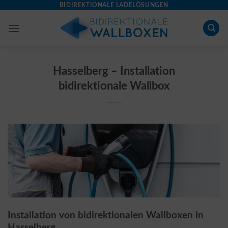
Skip
BIDIREKTIONALE LADELÖSUNGEN
to
content
Hasselberg – Installation
bidirektionale Wallbox
Installation von bidirektionalen Wallboxen in
Hasselberg