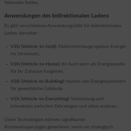
Webseite finden.
Anwendungen des bidirektionalen Ladens
Es gibt verschiedene Anwendungsfälle für bidirektionales
Laden, darunter:
V2G (Vehicle-to-Grid):
Elektrofahrzeuge speisen Energie
ins Stromnetz.
V2H (Vehicle-to-Home):
Ihr Auto kann als Energiequelle
für Ihr Zuhause fungieren.
V2B (Vehicle-to-Building):
Nutzen von Energiespeichern
für gewerbliche Gebäude.
V2X (Vehicle-to-Everything):
Verbindung und
Interaktion zwischen Fahrzeugen und allem anderen.
Diese Technologien können signifikante
Kosteneinsparungen generieren, wenn sie strategisch