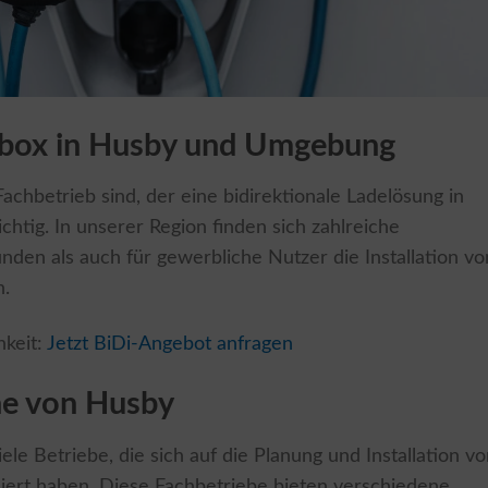
llbox in Husby und Umgebung
chbetrieb sind, der eine bidirektionale Ladelösung in
richtig. In unserer Region finden sich zahlreiche
den als auch für gewerbliche Nutzer die Installation vo
n.
hkeit:
Jetzt BiDi-Angebot anfragen
he von Husby
le Betriebe, die sich auf die Planung und Installation v
siert haben. Diese Fachbetriebe bieten verschiedene