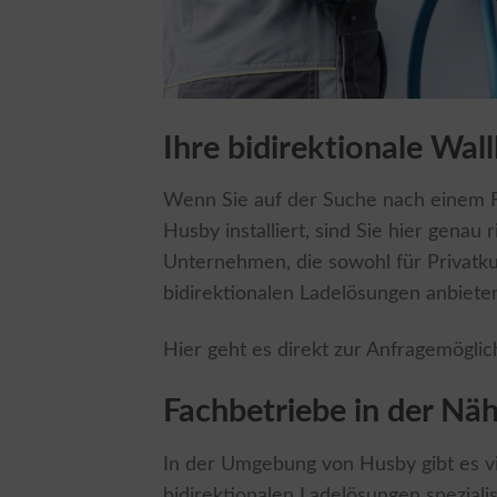
Ihre bidirektionale Wa
Wenn Sie auf der Suche nach einem Fa
Husby installiert, sind Sie hier genau 
Unternehmen, die sowohl für Privatkun
bidirektionalen Ladelösungen anbiete
Hier geht es direkt zur Anfragemöglic
Fachbetriebe in der Nä
In der Umgebung von Husby gibt es vie
bidirektionalen Ladelösungen speziali