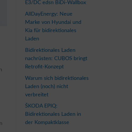
E3/DC edsn BiDi-Wallbox
AllDayEnergy: Neue
Marke von Hyundai und
Kia für bidirektionales
Laden
Bidirektionales Laden
nachrüsten: CUBOS bringt
Retrofit-Konzept
n
Warum sich bidirektionales
Laden (noch) nicht
verbreitet
ŠKODA EPIQ:
Bidirektionales Laden in
der Kompaktklasse
on