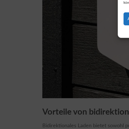
kön
Vorteile von bidirekti
Bidirektionales Laden bietet sowohl 