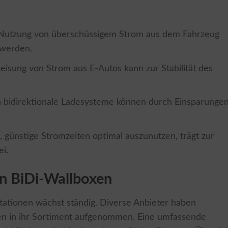
 Nutzung von überschüssigem Strom aus dem Fahrzeug
 werden.
peisung von Strom aus E-Autos kann zur Stabilität des
 in bidirektionale Ladesysteme können durch Einsparunge
t, günstige Stromzeiten optimal auszunutzen, trägt zur
i.
n BiDi-Wallboxen
tationen wächst ständig. Diverse Anbieter haben
gen in ihr Sortiment aufgenommen. Eine umfassende