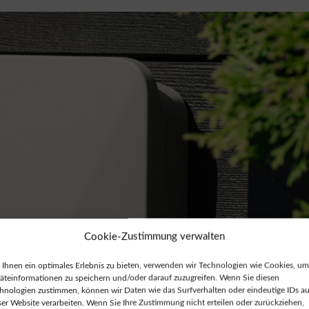
Cookie-Zustimmung verwalten
Ihnen ein optimales Erlebnis zu bieten, verwenden wir Technologien wie Cookies, um
äteinformationen zu speichern und/oder darauf zuzugreifen. Wenn Sie diesen
hnologien zustimmen, können wir Daten wie das Surfverhalten oder eindeutige IDs au
ser Website verarbeiten. Wenn Sie Ihre Zustimmung nicht erteilen oder zurückziehen,