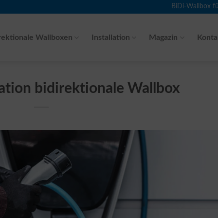
BiDi-Wallbox f
rektionale Wallboxen
Installation
Magazin
Konta
ation bidirektionale Wallbox