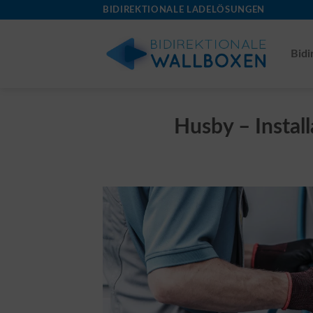
Skip
BIDIREKTIONALE LADELÖSUNGEN
to
content
Bidi
Husby – Install