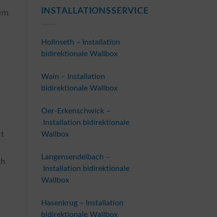
INSTALLATIONSSERVICE
dem
Hollnseth – Installation
bidirektionale Wallbox
Wain – Installation
bidirektionale Wallbox
Oer-Erkenschwick –
Installation bidirektionale
Wallbox
t
Langensendelbach –
ch
Installation bidirektionale
Wallbox
Hasenkrug – Installation
bidirektionale Wallbox