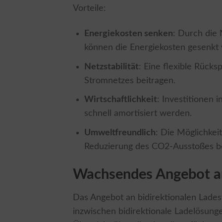
Vorteile:
Energiekosten senken
: Durch die
können die Energiekosten gesenkt
Netzstabilität
: Eine flexible Rücks
Stromnetzes beitragen.
Wirtschaftlichkeit
: Investitionen
schnell amortisiert werden.
Umweltfreundlich
: Die Möglichkei
Reduzierung des CO2-Ausstoßes be
Wachsendes Angebot a
Das Angebot an bidirektionalen Lades
inzwischen bidirektionale Ladelösun