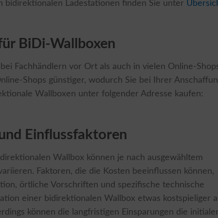
n bidirektionalen Ladestationen finden Sie unter
Übersic
für BiDi-Wallboxen
bei Fachhändlern vor Ort als auch in vielen Online-Shop
 Online-Shops günstiger, wodurch Sie bei Ihrer Anschaffu
ektionale Wallboxen unter folgender Adresse kaufen:
 und Einflussfaktoren
 bidirektionalen Wallbox können je nach ausgewähltem
ariieren. Faktoren, die die Kosten beeinflussen können,
ation, örtliche Vorschriften und spezifische technische
lation einer bidirektionalen Wallbox etwas kostspieliger a
rdings können die langfristigen Einsparungen die initiale