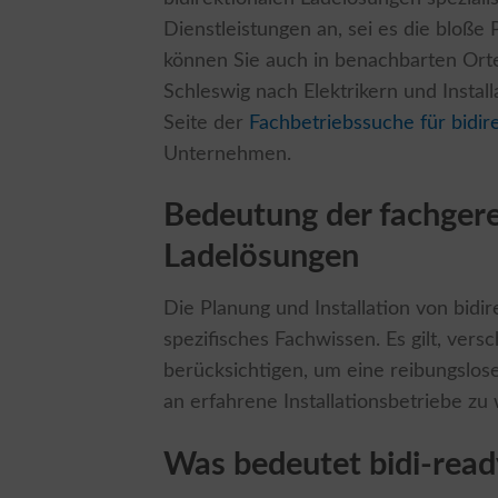
Dienstleistungen an, sei es die bloße 
können Sie auch in benachbarten Orte
Schleswig nach Elektrikern und Instal
Seite der
Fachbetriebssuche für bidir
Unternehmen.
Bedeutung der fachgere
Ladelösungen
Die Planung und Installation von bid
spezifisches Fachwissen. Es gilt, ve
berücksichtigen, um eine reibungslose 
an erfahrene Installationsbetriebe z
Was bedeutet bidi-read