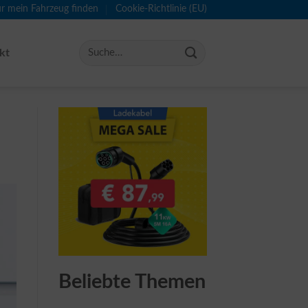
ür mein Fahrzeug finden
Cookie-Richtlinie (EU)
kt
Beliebte Themen