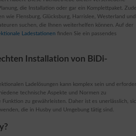
Planung, die Installation oder gar ein Komplettpaket. Zu
n wie Flensburg, Glücksburg, Harrislee, Westerland und
lateuren suchen, die Ihnen weiterhelfen können. Auf der
ektionale Ladestationen
finden Sie ein passendes
chten Installation von BiDi-
irektionalen Ladelösungen kann komplex sein und erforder
rschiedene technische Aspekte und Normen zu
Funktion zu gewährleisten. Daher ist es unerlässlich, si
u wenden, die in Husby und Umgebung tätig sind.
y?