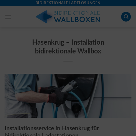
Skip
BIDIREKTIONALE LADELÖSUNGEN
to
content
Hasenkrug – Installation
bidirektionale Wallbox
Installationsservice in Hasenkrug für
bidirektionale Ladestationen