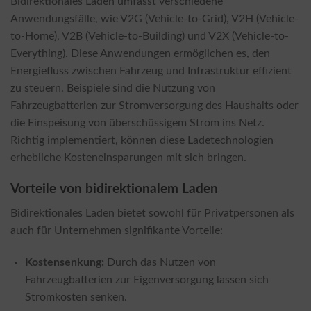
Bidirektionales Laden umfasst verschiedene
Anwendungsfälle, wie V2G (Vehicle-to-Grid), V2H (Vehicle-
to-Home), V2B (Vehicle-to-Building) und V2X (Vehicle-to-
Everything). Diese Anwendungen ermöglichen es, den
Energiefluss zwischen Fahrzeug und Infrastruktur effizient
zu steuern. Beispiele sind die Nutzung von
Fahrzeugbatterien zur Stromversorgung des Haushalts oder
die Einspeisung von überschüssigem Strom ins Netz.
Richtig implementiert, können diese Ladetechnologien
erhebliche Kosteneinsparungen mit sich bringen.
Vorteile von bidirektionalem Laden
Bidirektionales Laden bietet sowohl für Privatpersonen als
auch für Unternehmen signifikante Vorteile:
Kostensenkung:
Durch das Nutzen von
Fahrzeugbatterien zur Eigenversorgung lassen sich
Stromkosten senken.