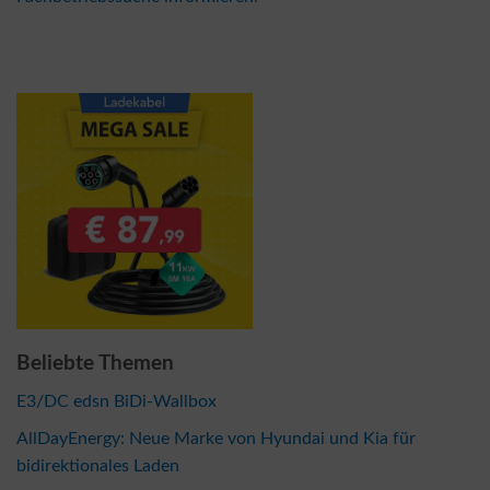
Beliebte Themen
E3/DC edsn BiDi-Wallbox
AllDayEnergy: Neue Marke von Hyundai und Kia für
bidirektionales Laden