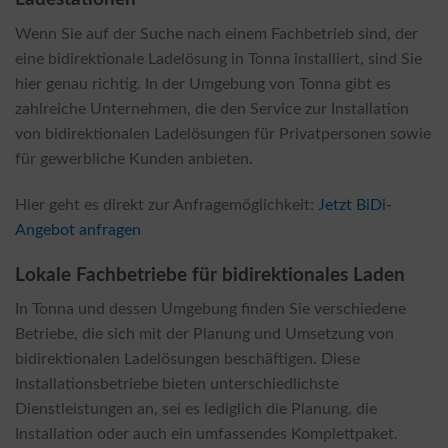
Wenn Sie auf der Suche nach einem Fachbetrieb sind, der
eine bidirektionale Ladelösung in Tonna installiert, sind Sie
hier genau richtig. In der Umgebung von Tonna gibt es
zahlreiche Unternehmen, die den Service zur Installation
von bidirektionalen Ladelösungen für Privatpersonen sowie
für gewerbliche Kunden anbieten.
Hier geht es direkt zur Anfragemöglichkeit:
Jetzt BiDi-
Angebot anfragen
Lokale Fachbetriebe für bidirektionales Laden
In Tonna und dessen Umgebung finden Sie verschiedene
Betriebe, die sich mit der Planung und Umsetzung von
bidirektionalen Ladelösungen beschäftigen. Diese
Installationsbetriebe bieten unterschiedlichste
Dienstleistungen an, sei es lediglich die Planung, die
Installation oder auch ein umfassendes Komplettpaket.