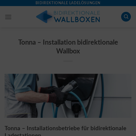
Skip
BIDIREKTIONALE LADELÖSUNGEN
to
content
Tonna – Installation bidirektionale
Wallbox
Tonna – Installationsbetriebe für bidirektionale
Ladestationen