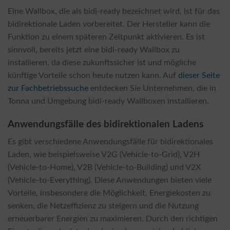
Eine Wallbox, die als bidi-ready bezeichnet wird, ist für das
bidirektionale Laden vorbereitet. Der Hersteller kann die
Funktion zu einem späteren Zeitpunkt aktivieren. Es ist
sinnvoll, bereits jetzt eine bidi-ready Wallbox zu
installieren, da diese zukunftssicher ist und mögliche
künftige Vorteile schon heute nutzen kann. Auf
dieser Seite
zur Fachbetriebssuche
entdecken Sie Unternehmen, die in
Tonna und Umgebung bidi-ready Wallboxen installieren.
Anwendungsfälle des bidirektionalen Ladens
Es gibt verschiedene Anwendungsfälle für bidirektionales
Laden, wie beispielsweise V2G (Vehicle-to-Grid), V2H
(Vehicle-to-Home), V2B (Vehicle-to-Building) und V2X
(Vehicle-to-Everything). Diese Anwendungen bieten viele
Vorteile, insbesondere die Möglichkeit, Energiekosten zu
senken, die Netzeffizienz zu steigern und die Nutzung
erneuerbarer Energien zu maximieren. Durch den richtigen