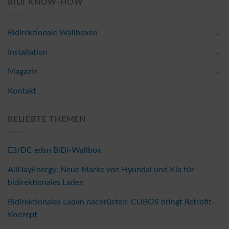
BIDI KNOW-HOW
Bidirektionale Wallboxen
Installation
Magazin
Kontakt
BELIEBTE THEMEN
E3/DC edsn BiDi-Wallbox
AllDayEnergy: Neue Marke von Hyundai und Kia für
bidirektionales Laden
Bidirektionales Laden nachrüsten: CUBOS bringt Retrofit-
Konzept