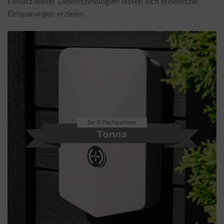
Einsatz dieser Ladetechnologien lassen sich erhebliche
Einsparungen erzielen.