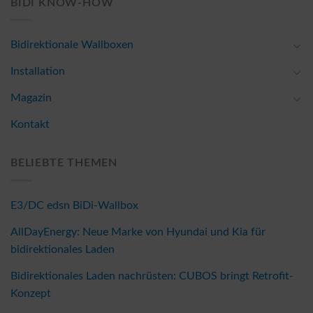
BIDI KNOW-HOW
Bidirektionale Wallboxen
Installation
Magazin
Kontakt
BELIEBTE THEMEN
E3/DC edsn BiDi-Wallbox
AllDayEnergy: Neue Marke von Hyundai und Kia für
bidirektionales Laden
Bidirektionales Laden nachrüsten: CUBOS bringt Retrofit-
Konzept