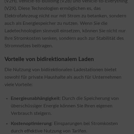
(V2H), Vehicle-to-Building (V2B) und Vehicle-to-Everything
(V2X). Diese Technologien ermöglichen es, das
Elektrofahrzeug nicht nur mit Strom zu betanken, sondern
auch als Energiespeicher zu nutzen. Wenn Sie die
Ladetechnologien sinnvoll einsetzen, können Sie nicht nur
Ihre Stromkosten senken, sondern auch zur Stabilität des
Stromnetzes beitragen.
Vorteile von bidirektionalem Laden
Die Nutzung von bidirektionalen Ladestationen bietet
sowohl für private Haushalte als auch für Unternehmen
viele Vorteile:
Energieunabhängigkeit
: Durch die Speicherung von
überschüssiger Energie können Sie Ihren eigenen
Verbrauch steigern.
Kostenoptimierung
: Einsparungen bei Stromkosten
durch effektive Nutzung von Tarifen.