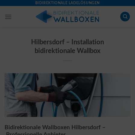
Skip
BIDIREKTIONALE LADELÖSUNGEN
to
content
Hilbersdorf – Installation
bidirektionale Wallbox
Bidirektionale Wallboxen Hilbersdorf –
Professionelle Anbieter