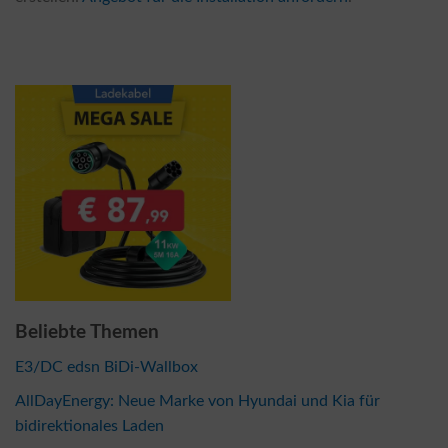
Beliebte Themen
E3/DC edsn BiDi-Wallbox
AllDayEnergy: Neue Marke von Hyundai und Kia für
bidirektionales Laden