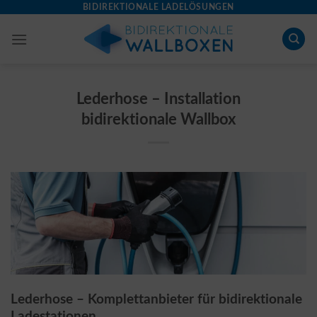
Skip
BIDIREKTIONALE LADELÖSUNGEN
to
content
Lederhose – Installation
bidirektionale Wallbox
Lederhose – Komplettanbieter für bidirektionale
Ladestationen