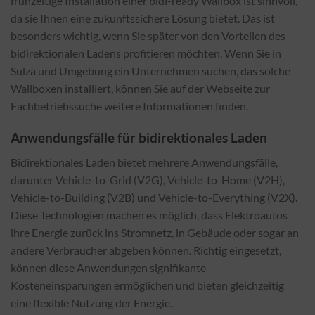
frühzeitige Installation einer bidi-ready Wallbox ist sinnvoll,
da sie Ihnen eine zukunftssichere Lösung bietet. Das ist
besonders wichtig, wenn Sie später von den Vorteilen des
bidirektionalen Ladens profitieren möchten. Wenn Sie in
Sulza und Umgebung ein Unternehmen suchen, das solche
Wallboxen installiert, können Sie auf der Webseite zur
Fachbetriebssuche weitere Informationen finden.
Anwendungsfälle für bidirektionales Laden
Bidirektionales Laden bietet mehrere Anwendungsfälle,
darunter Vehicle-to-Grid (V2G), Vehicle-to-Home (V2H),
Vehicle-to-Building (V2B) und Vehicle-to-Everything (V2X).
Diese Technologien machen es möglich, dass Elektroautos
ihre Energie zurück ins Stromnetz, in Gebäude oder sogar an
andere Verbraucher abgeben können. Richtig eingesetzt,
können diese Anwendungen signifikante
Kosteneinsparungen ermöglichen und bieten gleichzeitig
eine flexible Nutzung der Energie.