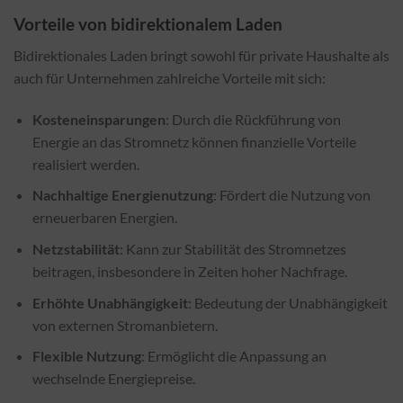
Vorteile von bidirektionalem Laden
Bidirektionales Laden bringt sowohl für private Haushalte als
auch für Unternehmen zahlreiche Vorteile mit sich:
Kosteneinsparungen
: Durch die Rückführung von
Energie an das Stromnetz können finanzielle Vorteile
realisiert werden.
Nachhaltige Energienutzung
: Fördert die Nutzung von
erneuerbaren Energien.
Netzstabilität
: Kann zur Stabilität des Stromnetzes
beitragen, insbesondere in Zeiten hoher Nachfrage.
Erhöhte Unabhängigkeit
: Bedeutung der Unabhängigkeit
von externen Stromanbietern.
Flexible Nutzung
: Ermöglicht die Anpassung an
wechselnde Energiepreise.