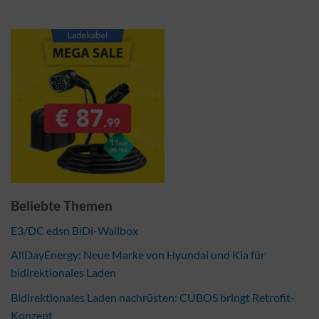
Beliebte Themen
E3/DC edsn BiDi-Wallbox
AllDayEnergy: Neue Marke von Hyundai und Kia für
bidirektionales Laden
Bidirektionales Laden nachrüsten: CUBOS bringt Retrofit-
Konzept