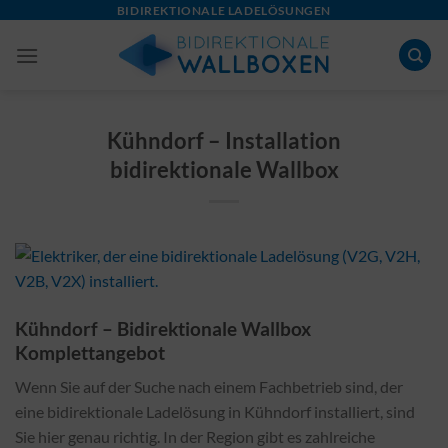
Skip
BIDIREKTIONALE LADELÖSUNGEN
to
content
Kühndorf – Installation
bidirektionale Wallbox
Kühndorf – Bidirektionale Wallbox
Komplettangebot
Wenn Sie auf der Suche nach einem Fachbetrieb sind, der
eine bidirektionale Ladelösung in Kühndorf installiert, sind
Sie hier genau richtig. In der Region gibt es zahlreiche