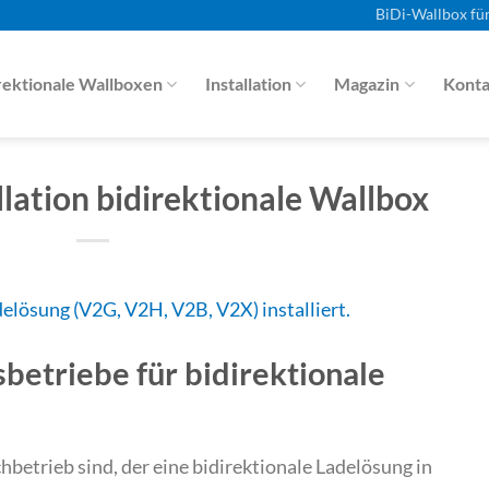
BiDi-Wallbox fü
rektionale Wallboxen
Installation
Magazin
Konta
lation bidirektionale Wallbox
betriebe für bidirektionale
betrieb sind, der eine bidirektionale Ladelösung in