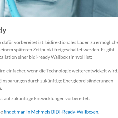
dy
 dafür vorbereitet ist, bidirektionales Laden zu ermöglich
einem späteren Zeitpunkt freigeschaltet werden. Es gibt
llation einer bidi-ready Wallbox sinnvoll ist:
rd einfacher, wenn die Technologie weiterentwickelt wird
Einsparungen durch zukünftige Energiepreisänderungen
n.
t auf zukünftige Entwicklungen vorbereitet.
be
findet man in Mehmels BiDi-Ready-Wallboxen
.