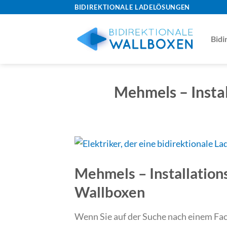
Skip
BIDIREKTIONALE LADELÖSUNGEN
to
content
Bidi
Mehmels – Instal
Mehmels – Installations
Wallboxen
Wenn Sie auf der Suche nach einem Fach