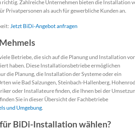
u richtig. Zahlreiche Unternehmen bieten die Installation 
ür Privatpersonen als auch für gewerbliche Kunden an.
keit:
Jetzt BiDi-Angebot anfragen
 Mehmels
ele Betriebe, die sich auf die Planung und Installation vo
iert haben. Diese Installationsbetriebe ermöglichen
ur die Planung, die Installation der Systeme oder ein
rten wie Bad Salzungen, Steinbach-Hallenberg, Hohenrod
iker oder Installateure finden, die Ihnen bei der Umsetzu
inden Sie in dieser Übersicht der Fachbetriebe
mels und Umgebung
.
ür BiDi-Installation wählen?