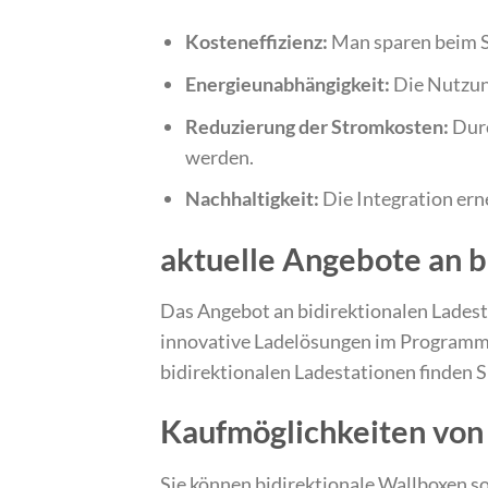
Kosteneffizienz:
Man sparen beim 
Energieunabhängigkeit:
Die Nutzung
Reduzierung der Stromkosten:
Durc
werden.
Nachhaltigkeit:
Die Integration ern
aktuelle Angebote an b
Das Angebot an bidirektionalen Ladest
innovative Ladelösungen im Programm.
bidirektionalen Ladestationen finden 
Kaufmöglichkeiten von
Sie können bidirektionale Wallboxen so