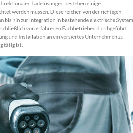
idirektionalen Ladelösungen bestehen einige
chtet werden müssen. Diese reichen von der richtigen
 bis hin zur Integration in bestehende elektrische System
usschließlich von erfahrenen Fachbetrieben durchgeführt
nung und Installation an ein versiertes Unternehmen zu
tätig ist.