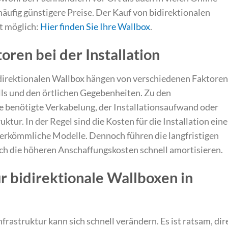
äufig günstigere Preise. Der Kauf von bidirektionalen
t möglich:
Hier finden Sie Ihre Wallbox
.
oren bei der Installation
bidirektionalen Wallbox hängen von verschiedenen Faktoren
lls und den örtlichen Gegebenheiten. Zu den
 benötigte Verkabelung, der Installationsaufwand oder
ktur. In der Regel sind die Kosten für die Installation eine
 herkömmliche Modelle. Dennoch führen die langfristigen
ich die höheren Anschaffungskosten schnell amortisieren.
r bidirektionale Wallboxen in
rastruktur kann sich schnell verändern. Es ist ratsam, dir