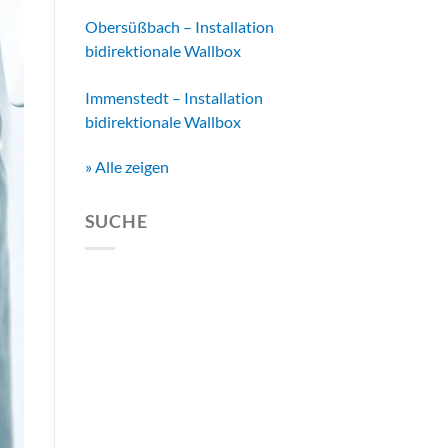
Obersüßbach – Installation
bidirektionale Wallbox
Immenstedt – Installation
bidirektionale Wallbox
» Alle zeigen
SUCHE