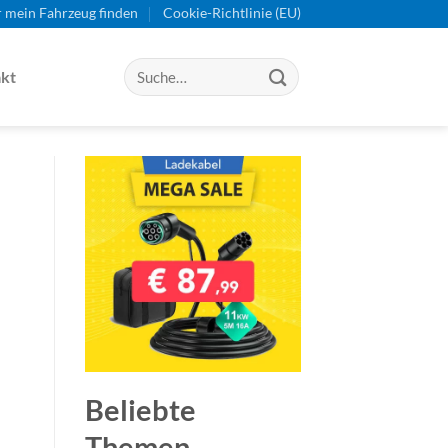
r mein Fahrzeug finden
Cookie-Richtlinie (EU)
kt
Beliebte
Themen