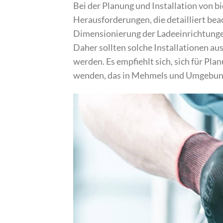
Bei der Planung und Installation von b
Herausforderungen, die detailliert bea
Dimensionierung der Ladeeinrichtungen
Daher sollten solche Installationen a
werden. Es empfiehlt sich, sich für Pla
wenden, das in Mehmels und Umgebung 