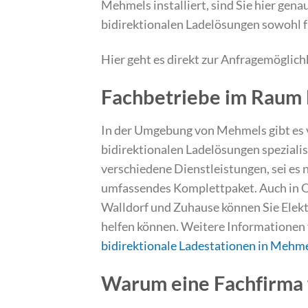
Mehmels installiert, sind Sie hier gena
bidirektionalen Ladelösungen sowohl f
Hier geht es direkt zur Anfragemöglich
Fachbetriebe im Raum
In der Umgebung von Mehmels gibt es vi
bidirektionalen Ladelösungen spezialis
verschiedene Dienstleistungen, sei es n
umfassendes Komplettpaket. Auch in O
Walldorf und Zuhause können Sie Elektr
helfen können. Weitere Informationen f
bidirektionale Ladestationen in Meh
Warum eine Fachfirma f