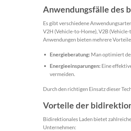
Anwendungsfälle des b
Es gibt verschiedene Anwendungsarten 
V2H (Vehicle-to-Home), V2B (Vehicle-t
Anwendungen bieten mehrere Vorteile
Energieberatung:
Man optimiert de
Energieeinsparungen:
Eine effekti
vermeiden.
Durch den richtigen Einsatz dieser Tec
Vorteile der bidirekti
Bidirektionales Laden bietet zahlreiche
Unternehmen: