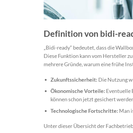
Definition von bidi-rea
„Bidi-ready“ bedeutet, dass die Wallbox
Diese Funktion kann vom Hersteller zu 
mehrere Gründe, warum eine frühe Insta
Zukunftssicherheit:
Die Nutzung wi
Ökonomische Vorteile:
Eventuelle 
können schon jetzt gesichert werde
Technologische Fortschritte:
Man is
Unter dieser Übersicht der Fachbetrie